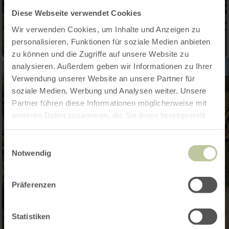
Diese Webseite verwendet Cookies
Wir verwenden Cookies, um Inhalte und Anzeigen zu
personalisieren, Funktionen für soziale Medien anbieten
zu können und die Zugriffe auf unsere Website zu
analysieren. Außerdem geben wir Informationen zu Ihrer
Verwendung unserer Website an unsere Partner für
soziale Medien, Werbung und Analysen weiter. Unsere
Partner führen diese Informationen möglicherweise mit
weiteren Daten zusammen, die Sie ihnen bereitgestellt
haben oder die sie im Rahmen Ihrer Nutzung der Dienste
gesammelt haben.
Einwilligungsauswahl
Notwendig
Präferenzen
Statistiken