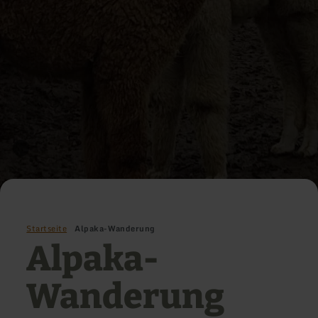
Startseite
Alpaka-Wanderung
Alpaka-
Wanderung