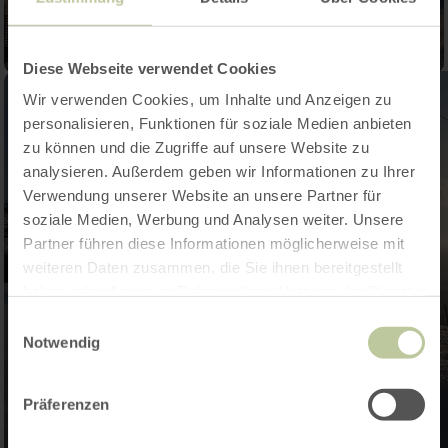
Diese Webseite verwendet Cookies
Wir verwenden Cookies, um Inhalte und Anzeigen zu
personalisieren, Funktionen für soziale Medien anbieten
zu können und die Zugriffe auf unsere Website zu
analysieren. Außerdem geben wir Informationen zu Ihrer
Verwendung unserer Website an unsere Partner für
soziale Medien, Werbung und Analysen weiter. Unsere
Partner führen diese Informationen möglicherweise mit
weiteren Daten zusammen, die Sie ihnen bereitgestellt
haben oder die sie im Rahmen Ihrer Nutzung der Dienste
gesammelt haben.
Einwilligungsauswahl
Notwendig
Präferenzen