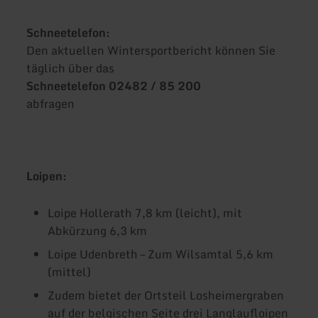
Schneetelefon:
Den aktuellen Wintersportbericht können Sie
täglich über das
Schneetelefon 02482 / 85 200
abfragen
Loipen:
Loipe Hollerath 7,8 km (leicht), mit
Abkürzung 6,3 km
Loipe Udenbreth – Zum Wilsamtal 5,6 km
(mittel)
Zudem bietet der Ortsteil Losheimergraben
auf der belgischen Seite drei Langlaufloipen