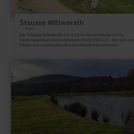
Stausee Willwerath
Prüm
Der Stausee Willwerath mit 1,62 ha Wasserfläche ist das
Vereinsgewässer des Angelverein Prüm 1967 e.V., der sich um
Pflege und regelmäßige Besatzmaßnahmen kümmert.
mehr
erfahren
zu:
Dreyshalle