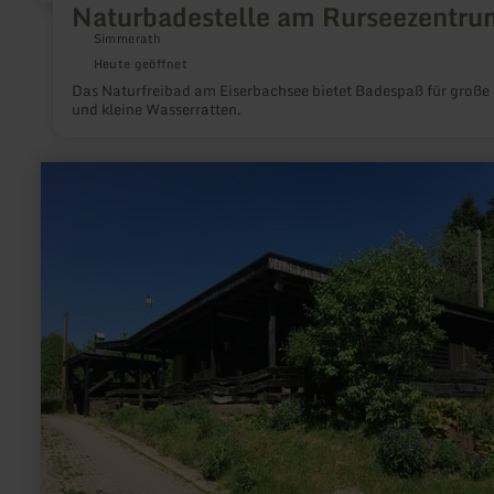
Naturbadestelle am Rurseezentru
Simmerath
Heute geöffnet
Das Naturfreibad am Eiserbachsee bietet Badespaß für große
und kleine Wasserratten.
mehr
erfahren
zu:
Stausee
Willwerath