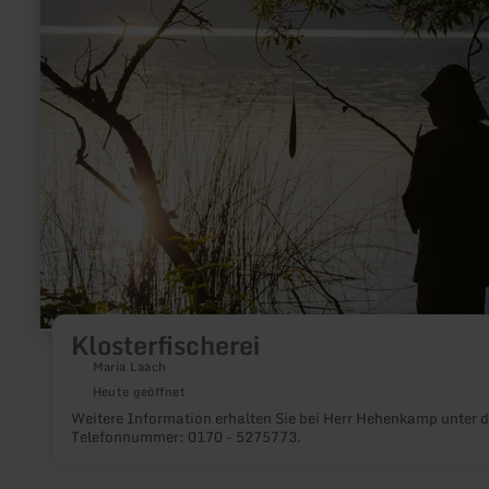
erfahren
zu:
Klosterfischerei
Klosterfischerei
Maria Laach
Heute geöffnet
Weitere Information erhalten Sie bei Herr Hehenkamp unter d
Telefonnummer: 0170 - 5275773.