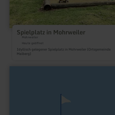
Spielplatz in Mohrweiler
Mohrweiler
Heute geöffnet
Idyllisch gelegener Spielplatz in Mohrweiler (Ortsgemeinde
Malberg)
mehr
erfahren
zu:
Minigolf
Mühlenpark