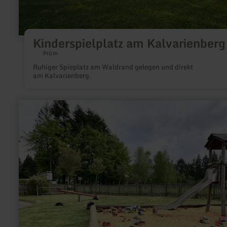
Kinderspielplatz am Kalvarienberg
Prüm
Ruhiger Spieplatz am Waldrand gelegen und direkt
am Kalvarienberg.
mehr
erfahren
zu:
Spielplatz
in
Mohrweiler