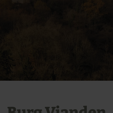
Burg Vianden