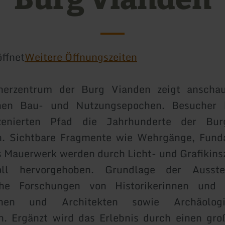
ffnet
Weitere Öffnungszeiten
erzentrum der Burg Vianden zeigt anschau
enen Bau- und Nutzungsepochen. Besucher 
zenierten Pfad die Jahrhunderte der Burg
n. Sichtbare Fragmente wie Wehrgänge, Fun
s Mauerwerk werden durch Licht- und Grafikin
voll hervorgehoben. Grundlage der Ausste
he Forschungen von Historikerinnen und H
innen und Architekten sowie Archäolo
n. Ergänzt wird das Erlebnis durch einen gro