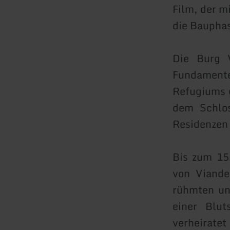
Film, der m
die Bauphas
Die Burg 
Fundamente
Refugiums g
dem Schlos
Residenzen 
Bis zum 15
von Viande
rühmten un
einer Blut
verheirate