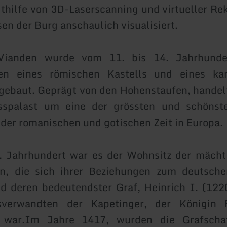
ithilfe von 3D-Laserscanning und virtueller Re
en der Burg anschaulich visualisiert.
Vianden wurde vom 11. bis 14. Jahrhunde
n eines römischen Kastells und eines kar
ebaut. Geprägt von den Hohenstaufen, handelt
spalast um eine der grössten und schönst
der romanischen und gotischen Zeit in Europa.
. Jahrhundert war es der Wohnsitz der mächt
n, die sich ihrer Beziehungen zum deutsche
d deren bedeutendster Graf, Heinrich I. (122
sverwandten der Kapetinger, der Königin F
t war.Im Jahre 1417, wurden die Grafscha