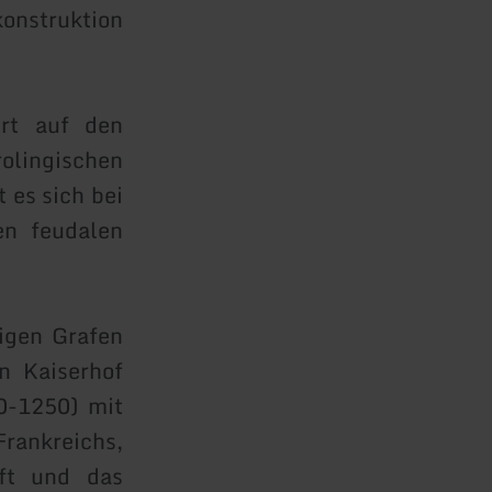
konstruktion
rt auf den
olingischen
 es sich bei
en feudalen
igen Grafen
n Kaiserhof
0-1250) mit
rankreichs,
ft und das