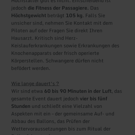
Höchstalter gibt es nicht. Entscheidend ist
jedoch
die Fitness der Passagiere.
Das
Höchstgewicht
beträgt
105 kg
. Falls Sie
unsicher sind, nehmen Sie Kontakt mit dem
Piloten auf oder Fragen Sie direkt Ihren
Hausarzt. Kritisch sind Herz-
Keislauferkrankungen sowie Erkrankungen des
Knochenapparats oder frisch operierte
Körperstellen. Schwangere dürfen nicht
befödert werden.
Wie lange dauert‘s ?
Wir sind etwa
60 bis 90 Minuten in der Luft
, das
gesamte Event dauert jedoch
vier bis fünf
Stunden
und schließt eine Vielzahl von
Aspekten mit ein – der gemeinsame Auf- und
Abbau des Ballons, das Prüfen der
Wettervoraussetzungen bis zum Ritual der