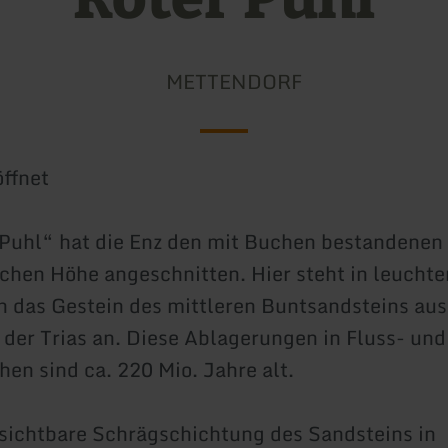
METTENDORF
ffnet
Puhl“ hat die Enz den mit Buchen bestandenen
lichen Höhe angeschnitten. Hier steht in leucht
n das Gestein des mittleren Buntsandsteins au
r der Trias an. Diese Ablagerungen in Fluss- und
hen sind ca. 220 Mio. Jahre alt.
 sichtbare Schrägschichtung des Sandsteins in