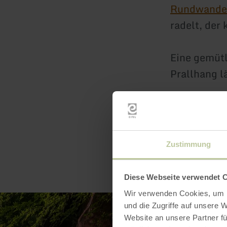
Rundwander
radelt, de
Eine gemütl
Prallhang l
Zustimmung
Diese Webseite verwendet 
Wir verwenden Cookies, um I
und die Zugriffe auf unsere 
Website an unsere Partner fü