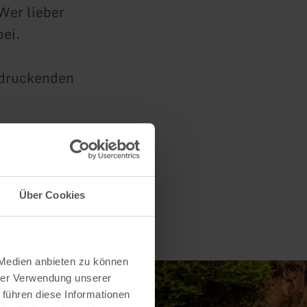
Wer lieber
ei.
ndruckenden
Über Cookies
 Medien anbieten zu können
hrer Verwendung unserer
 führen diese Informationen