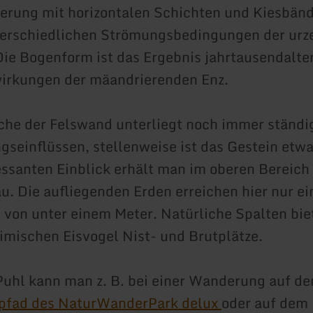
erung mit horizontalen Schichten und Kiesbän
erschiedlichen Strömungsbedingungen der urze
ie Bogenform ist das Ergebnis jahrtausendalte
irkungen der mäandrierenden Enz.
che der Felswand unterliegt noch immer ständi
gseinflüssen, stellenweise ist das Gestein etwa
essanten Einblick erhält man im oberen Bereich
. Die aufliegenden Erden erreichen hier nur ei
 von unter einem Meter. Natürliche Spalten bie
imischen Eisvogel Nist- und Brutplätze.
uhl kann man z. B. bei einer Wanderung auf d
pfad des NaturWanderPark delux
oder auf dem