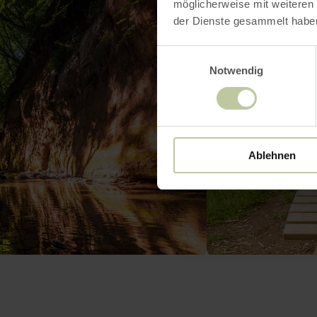
möglicherweise mit weiteren
der Dienste gesammelt habe
Einwilligungsauswahl
Notwendig
Ablehnen