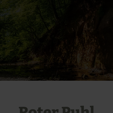
Roter Puhl