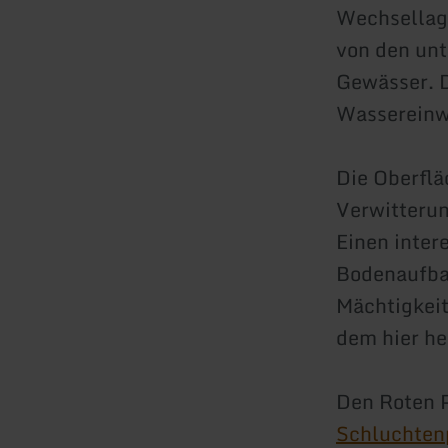
Wechsellag
von den unt
Gewässer. D
Wassereinw
Die Oberflä
Verwitterun
Einen inter
Bodenaufbau
Mächtigkeit
dem hier he
Den Roten P
Schluchten