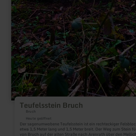
Teufelsstein Bruch
Bruch
Heute geöffnet
Der sagenumwobene Teufelsstein ist ein rechteckiger Felsbloc
etwa 1,5 Meter lang und 1,5 Meter breit. Der Weg zum Stein fü
von Bruch auf der alten Straße nach Arenrath über den Mellic