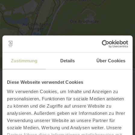
Zustimmung
Details
Über Cookies
Wanderparkplatz Katzensteine
L61
53894 Mechernich-Katzvey
Diese Webseite verwendet Cookies
Anreise planen
Wir verwenden Cookies, um Inhalte und Anzeigen zu
in Karte anzeigen
personalisieren, Funktionen für soziale Medien anbieten
zu können und die Zugriffe auf unsere Website zu
analysieren. Außerdem geben wir Informationen zu Ihrer
Verwendung unserer Website an unsere Partner für
Das könnte auch
soziale Medien, Werbung und Analysen weiter. Unsere
Partner führen diese Informationen möglicherweise mit