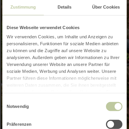
Zustimmung
Details
Über Cookies
Diese Webseite verwendet Cookies
Wir verwenden Cookies, um Inhalte und Anzeigen zu
personalisieren, Funktionen für soziale Medien anbieten
zu können und die Zugriffe auf unsere Website zu
analysieren. Außerdem geben wir Informationen zu Ihrer
Verwendung unserer Website an unsere Partner für
soziale Medien, Werbung und Analysen weiter. Unsere
Partner führen diese Informationen möglicherweise mit
weiteren Daten zusammen, die Sie ihnen bereitgestellt
haben oder die sie im Rahmen Ihrer Nutzung der Dienste
gesammelt haben.
Einwilligungsauswahl
Notwendig
Präferenzen