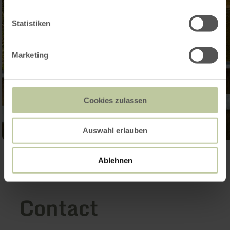
Statistiken
Marketing
Cookies zulassen
Auswahl erlauben
Galerij openen
Ablehnen
Contact