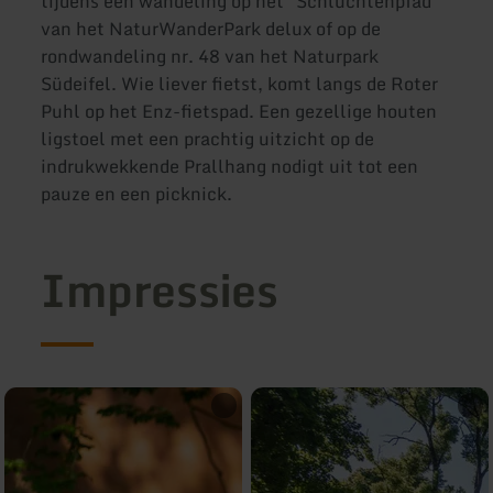
tijdens een wandeling op het "Schluchtenpfad"
van het NaturWanderPark delux of op de
rondwandeling nr. 48 van het Naturpark
Südeifel. Wie liever fietst, komt langs de Roter
Puhl op het Enz-fietspad. Een gezellige houten
ligstoel met een prachtig uitzicht op de
indrukwekkende Prallhang nodigt uit tot een
pauze en een picknick.
Impressies