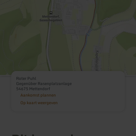
Roter Puhl
Gegenüber Rasenplatzanlage
54675 Mettendorf
Aankomst plannen
Op kaart weergeven