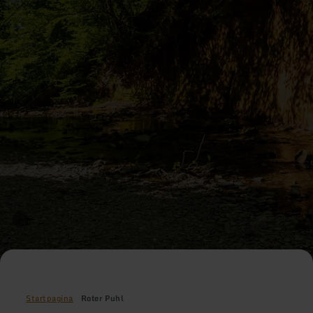
Startpagina
Roter Puhl