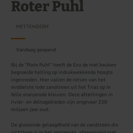
Roter Puhl
METTENDORF
Vandaag geopend
Bij de "Rote Puhl" heeft de Enz de met beuken
begroeide helling op indrukwekkende hoogte
ingesneden. Hier vallen de rotsen van het
middelste rode zandsteen uit het Trias op in
felle oranjerode kleuren. Deze afzettingen in
rivier- en deltagebieden zijn ongeveer 220
miljoen jaar oud.
De glooiende gelaagdheid van de zandsteen die
zichtbaar is in het gesteente, afgewisseld met