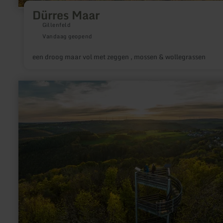
Dürres Maar
Gillenfeld
Vandaag geopend
een droog maar vol met zeggen , mossen & wollegrassen
meer
informatie
over:
Krawutschketurm