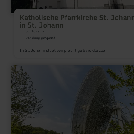
Katholische Pfarrkirche St. Johan
in St. Johann
St. Johann
Vandaag geopend
In St. Johann staat een prachtige barokke zaal.
meer
informatie
over:
Radioteleskop
Effelsberg