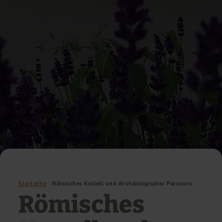
Startseite
Römisches Kastell und Archäologischer Parcours
Römisches