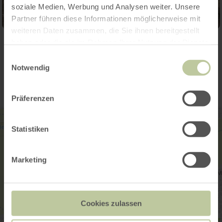
soziale Medien, Werbung und Analysen weiter. Unsere
Partner führen diese Informationen möglicherweise mit
weiteren Daten zusammen, die Sie ihnen bereitgestellt
haben oder die sie im Rahmen Ihrer Nutzung der Dienste
Kontakt
gesammelt haben.
Einwilligungsauswahl
Notwendig
Präferenzen
Statistiken
Marketing
Cookies zulassen