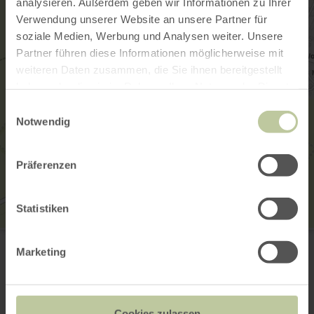
analysieren. Außerdem geben wir Informationen zu Ihrer
Verwendung unserer Website an unsere Partner für
soziale Medien, Werbung und Analysen weiter. Unsere
Partner führen diese Informationen möglicherweise mit
weiteren Daten zusammen, die Sie ihnen bereitgestellt
haben oder die sie im Rahmen Ihrer Nutzung der Dienste
gesammelt haben.
Einwilligungsauswahl
Notwendig
Präferenzen
Statistiken
Rathaus
Martinstraße 1
Marketing
56294 Münstermaifeld
Anreise planen
in Karte anzeigen
Cookies zulassen