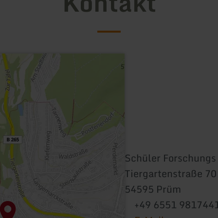
Kontakt
Schüler Forschungs
Tiergartenstraße 70
54595 Prüm
+49 6551 981744