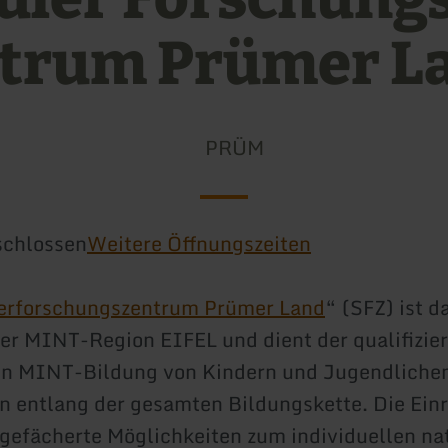
trum Prümer L
PRÜM
schlossen
Weitere Öffnungszeiten
erforschungszentrum Prümer Land
“ (SFZ) ist d
er MINT-Region EIFEL und dient der qualifizie
en MINT-Bildung von Kindern und Jugendlichen
 entlang der gesamten Bildungskette. Die Ein
t gefächerte Möglichkeiten zum individuellen n