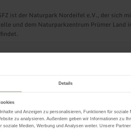
FZ ist der Naturpark Nordeifel e.V., der sich mi
telle und dem Naturparkzentrum Prümer Land i
findet.
Weitere Infos
Details
Cookies
nhalte und Anzeigen zu personalisieren, Funktionen für soziale
Website zu analysieren. Außerdem geben wir Informationen zu I
r soziale Medien, Werbung und Analysen weiter. Unsere Partner
gszeiten