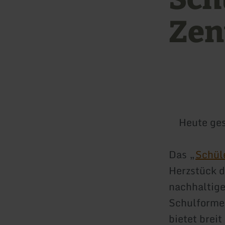
Zen
Heute ge
Das „
Schül
Herzstück d
nachhaltig
Schulformen
bietet brei