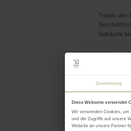
Träger des S
Geschäftss
Gebäude be
Zustimmung
Diese Webseite verwendet 
Wir verwenden Cookies, um I
und die Zugriffe auf unsere 
Website an unsere Partner fü
Öffnun