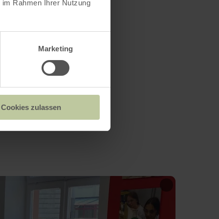
ie im Rahmen Ihrer Nutzung
Marketing
Cookies zulassen