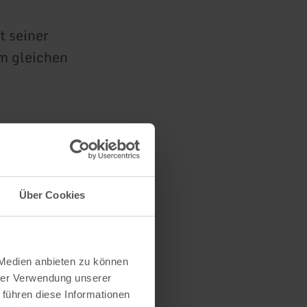
t seiner
m gleichen
Über Cookies
 Medien anbieten zu können
hrer Verwendung unserer
 führen diese Informationen