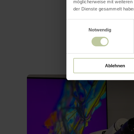
möglicherweise mit weiteren
der Dienste gesammelt habe
Einwilligungsauswahl
Notwendig
Ablehnen