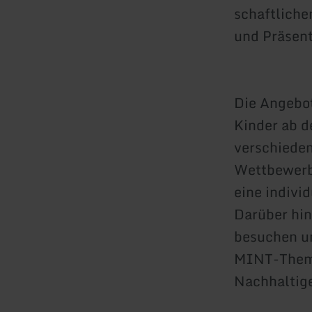
schaftliche
und Präsent
Die Angebot
Kinder ab d
verschieden
Wettbewerbs
eine indivi
Darüber hi
besuchen u
MINT-Theme
Nachhaltige