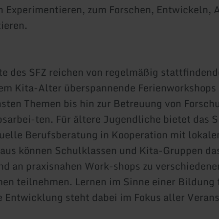
n Experimentieren, zum Forschen, Entwickeln,
ieren.
e des SFZ reichen von regelmäßig stattfindend
em Kita-Alter überspannende Ferienworkshops 
sten Themen bis hin zur Betreuung von Forsch
arbei-ten. Für ältere Jugendliche bietet das 
duelle Berufsberatung in Kooperation mit lokale
naus können Schulklassen und Kita-Gruppen da
nd an praxisnahen Work-shops zu verschieden
n teilnehmen. Lernen im Sinne einer Bildung 
 Entwicklung steht dabei im Fokus aller Veran