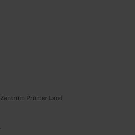
 Zentrum Prümer Land
1