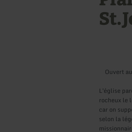
St.
Ouvert au
L'église par
rocheux le l
car on supp
selon la lég
missionnair