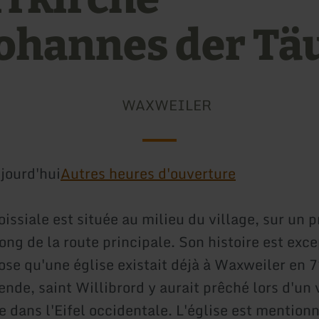
Johannes der Tä
WAXWEILER
jourd'hui
Autres heures d'ouverture
oissiale est située au milieu du village, sur un
ong de la route principale. Son histoire est exc
ose qu'une église existait déjà à Waxweiler en 7
ende, saint Willibrord y aurait prêché lors d'un
e dans l'Eifel occidentale. L'église est mention