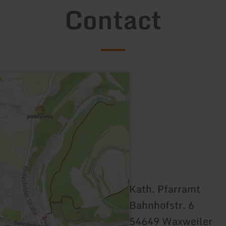
Contact
Kath. Pfarramt
Bahnhofstr. 6
54649 Waxweiler