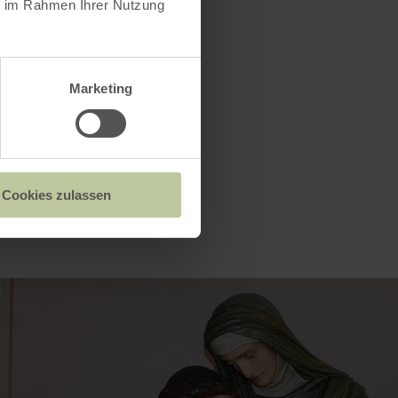
ie im Rahmen Ihrer Nutzung
Marketing
Cookies zulassen