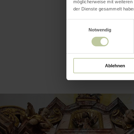
möglicherweise mit weiteren
der Dienste gesammelt habe
Heures
Einwilligungsauswahl
Notwendig
Ablehnen