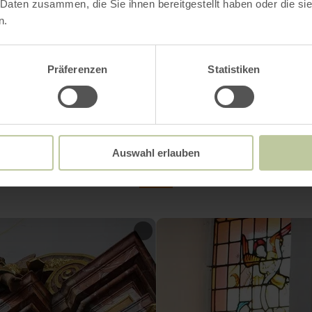
 Daten zusammen, die Sie ihnen bereitgestellt haben oder die s
n.
 d'ouverture
Präferenzen
Statistiken
Impressions
Auswahl erlauben