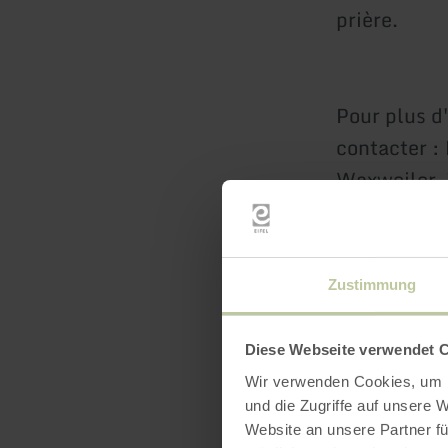
prière.
Pour plus d'
contacter :
Waxweiler, 
kirche.waxw
Homepage :
Zustimmung
Diese Webseite verwendet 
Wir verwenden Cookies, um I
und die Zugriffe auf unsere 
Website an unsere Partner fü