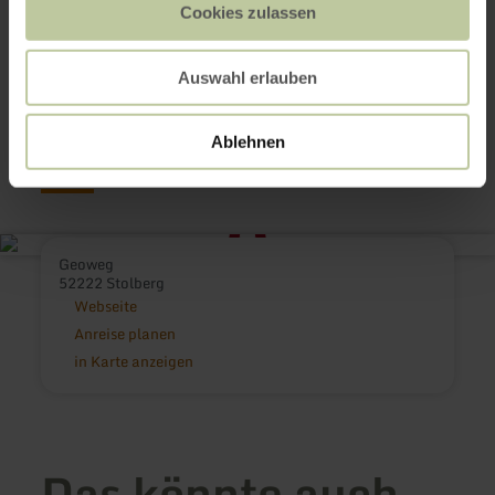
Cookies zulassen
Auswahl erlauben
Kontakt
Ablehnen
Geoweg
52222 Stolberg
Webseite
Anreise planen
in Karte anzeigen
Das könnte auch