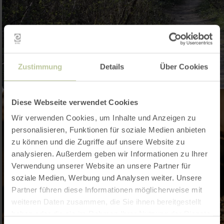
Zustimmung
Details
Über Cookies
Diese Webseite verwendet Cookies
Wir verwenden Cookies, um Inhalte und Anzeigen zu
personalisieren, Funktionen für soziale Medien anbieten
zu können und die Zugriffe auf unsere Website zu
analysieren. Außerdem geben wir Informationen zu Ihrer
Verwendung unserer Website an unsere Partner für
soziale Medien, Werbung und Analysen weiter. Unsere
Partner führen diese Informationen möglicherweise mit
weiteren Daten zusammen, die Sie ihnen bereitgestellt
haben oder die sie im Rahmen Ihrer Nutzung der Dienste