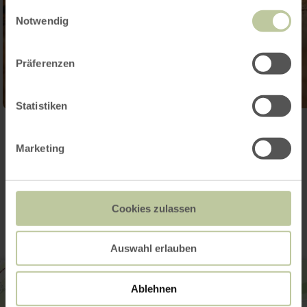
gesammelt haben.
Einwilligungsauswahl
Notwendig
Präferenzen
Statistiken
Galerie öffnen
Marketing
Kontakt
Cookies zulassen
Auswahl erlauben
Ablehnen