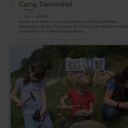
Camp Tannenhof
Birgel
Heute geöffnet
Urlaub und Action in der Vulkaneifel mit Bogenschießen,
Minibagger-Spiele, Pinzgauer-Rundfahrt oder Highland-Gam
Außerdem gibt es Wellnessangebote.
mehr
erfahren
zu:
Geoacker
Gerolstein