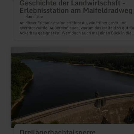
Geschichte der Landwirtschaft -
Erlebnisstation am Maifeldradweg
Naunheim
An dieser Erlebnisstation erfährst du, wie früher gesät und
geerntet wurde. Außerdem auch, warum das Maifeld so gut fü
Ackerbau geeignet ist. Werf doch auch mal einen Blick in die
Vergangenheit!
mehr
erfahren
zu:
Dreilägerbachtalsperre
Dreilägerbachtalsperre