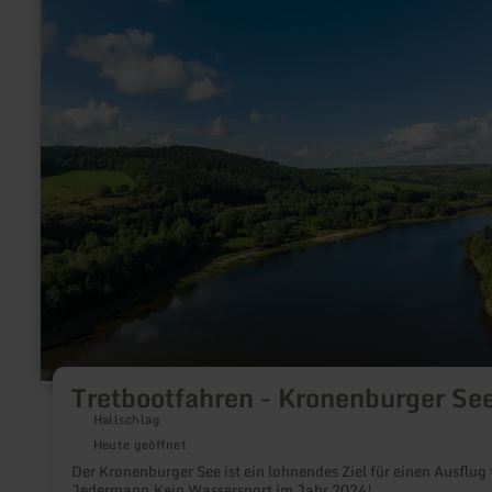
Tretbootfahren - Kronenburger Se
Hallschlag
Heute geöffnet
Der Kronenburger See ist ein lohnendes Ziel für einen Ausflug 
Jedermann.Kein Wassersport im Jahr 2024!