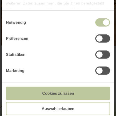
weiteren Daten zusammen, die Sie ihnen bereitgestellt
haben oder die sie im Rahmen Ihrer Nutzung der Dienste
gesammelt haben.
Einwilligungsauswahl
Notwendig
Präferenzen
Ouvrir la galerie
Statistiken
Marketing
Contact
Cookies zulassen
Auswahl erlauben