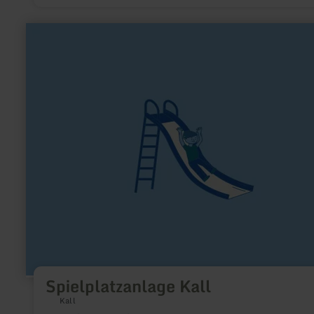
meer
informatie
over:
Spielplatzanlage
Kall
Spielplatzanlage Kall
Kall