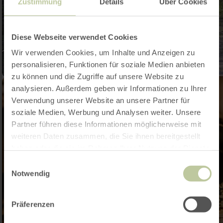
Zustimmung
Details
Über Cookies
Diese Webseite verwendet Cookies
Wir verwenden Cookies, um Inhalte und Anzeigen zu
personalisieren, Funktionen für soziale Medien anbieten
zu können und die Zugriffe auf unsere Website zu
analysieren. Außerdem geben wir Informationen zu Ihrer
Verwendung unserer Website an unsere Partner für
soziale Medien, Werbung und Analysen weiter. Unsere
Partner führen diese Informationen möglicherweise mit
weiteren Daten zusammen, die Sie ihnen bereitgestellt
haben oder die sie im Rahmen Ihrer Nutzung der Dienste
gesammelt haben.
Einwilligungsauswahl
Notwendig
Präferenzen