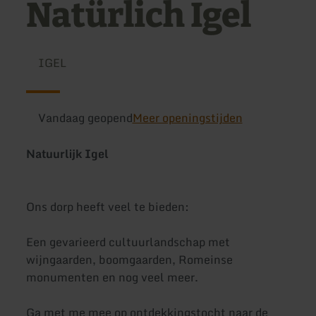
Natürlich Igel
IGEL
Vandaag geopend
Meer openingstijden
Natuurlijk Igel
Ons dorp heeft veel te bieden:
Een gevarieerd cultuurlandschap met
wijngaarden, boomgaarden, Romeinse
monumenten en nog veel meer.
Ga met me mee op ontdekkingstocht naar de