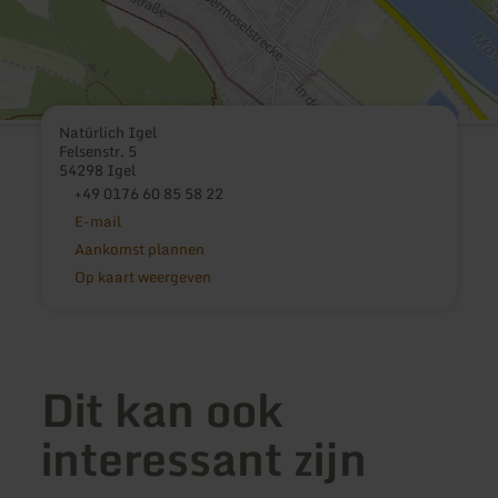
Natürlich Igel
Felsenstr. 5
54298 Igel
+49 0176 60 85 58 22
E-mail
Aankomst plannen
Op kaart weergeven
Dit kan ook
interessant zijn