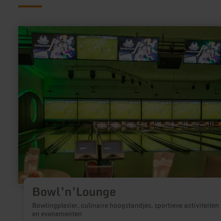
meer
informatie
over:
Bowl’n’Lounge
Bowl’n’Lounge
Bowlingplezier, culinaire hoogstandjes, sportieve activiteiten
en evenementen