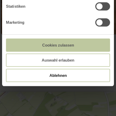
Statistiken
Marketing
Galerij openen
Cookies zulassen
Auswahl erlauben
Contact
Ablehnen