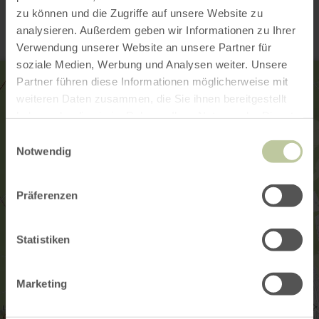
zu können und die Zugriffe auf unsere Website zu
analysieren. Außerdem geben wir Informationen zu Ihrer
Verwendung unserer Website an unsere Partner für
soziale Medien, Werbung und Analysen weiter. Unsere
Partner führen diese Informationen möglicherweise mit
weiteren Daten zusammen, die Sie ihnen bereitgestellt
haben oder die sie im Rahmen Ihrer Nutzung der Dienste
gesammelt haben.
Einwilligungsauswahl
Notwendig
Präferenzen
Statistiken
Marketing