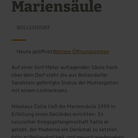
Mariensäule
BOLLENDORF
Heute geöffnet
Weitere Öffnungszeiten
Auf einer fünf Meter aufragenden Säule hoch
über dem Dorf steht die aus Bollendorfer
Sandstein gefertigte Statue der Muttergottes
mit einem Lichterkranz.
Nikolaus Colle ließ die Mariensäule 1959 in
Erfüllung eines Gelübdes errichten: In
russischer Kriegsgefangenschaft hatte er
gelobt, der Madonna ein Denkmal zu setzten,
falls er Bollendorf heil und gesund wiedersehen