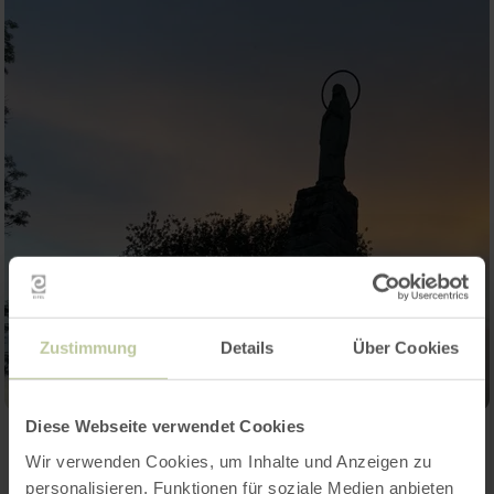
Zustimmung
Details
Über Cookies
Diese Webseite verwendet Cookies
Wir verwenden Cookies, um Inhalte und Anzeigen zu
Kontakt
personalisieren, Funktionen für soziale Medien anbieten