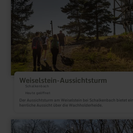
Aussichtsturm
Weiselstein-Aussichtsturm
Schalkenbach
Heute geöffnet
Der Aussichtsturm am Weiselstein bei Schalkenbach bietet ei
herrliche Aussicht über die Wachholderheide.
mehr
erfahren
zu: