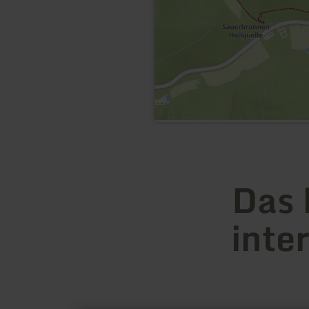
Das 
inte