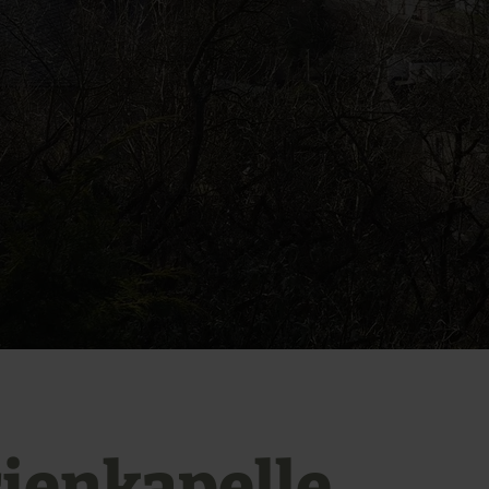
ienkapelle