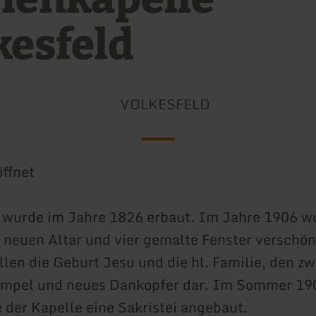
kesfeld
VOLKESFELD
ffnet
 wurde im Jahre 1826 erbaut. Im Jahre 1906 wu
 neuen Altar und vier gemalte Fenster verschön
ellen die Geburt Jesu und die hl. Familie, den z
empel und neues Dankopfer dar. Im Sommer 19
e der Kapelle eine Sakristei angebaut.