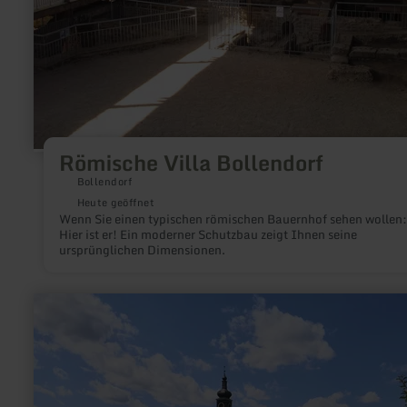
Römische Villa Bollendorf
Bollendorf
Heute geöffnet
Wenn Sie einen typischen römischen Bauernhof sehen wollen:
Hier ist er! Ein moderner Schutzbau zeigt Ihnen seine
ursprünglichen Dimensionen.
mehr
erfahren
zu:
Abtei
Himmerod