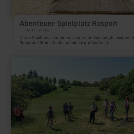
Abenteuer-Spielplatz Rosport
Heute geöffnet
Dieser Spielplatz kombiniert sehr schön Spielmöglichkeiten fü
Babys und ältere Kinder auf einem großen Areal.
mehr
erfahren
zu:
Vulkankrater
Papenkaule