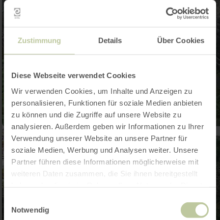
Zustimmung
Details
Über Cookies
Diese Webseite verwendet Cookies
Wir verwenden Cookies, um Inhalte und Anzeigen zu
personalisieren, Funktionen für soziale Medien anbieten
zu können und die Zugriffe auf unsere Website zu
analysieren. Außerdem geben wir Informationen zu Ihrer
Verwendung unserer Website an unsere Partner für
soziale Medien, Werbung und Analysen weiter. Unsere
Partner führen diese Informationen möglicherweise mit
weiteren Daten zusammen, die Sie ihnen bereitgestellt
haben oder die sie im Rahmen Ihrer Nutzung der Dienste
gesammelt haben.
Einwilligungsauswahl
Notwendig