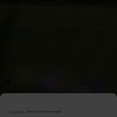
Startseite
Burgruine Wernerseck