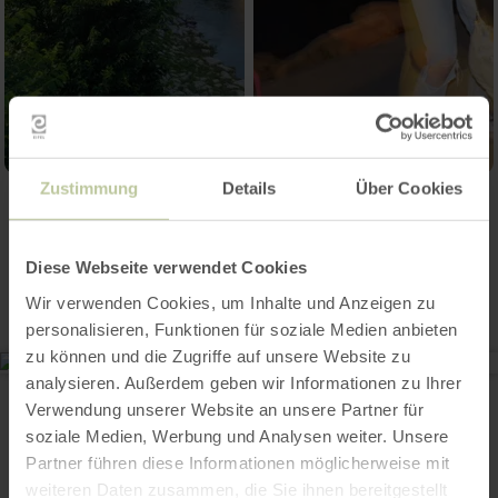
Zustimmung
Details
Über Cookies
Kontakt
Diese Webseite verwendet Cookies
Wir verwenden Cookies, um Inhalte und Anzeigen zu
personalisieren, Funktionen für soziale Medien anbieten
zu können und die Zugriffe auf unsere Website zu
Tourist-Information Wittlich Stadt & Land
analysieren. Außerdem geben wir Informationen zu Ihrer
Marktplatz/Neustraße 2
Verwendung unserer Website an unsere Partner für
54516 Wittlich
soziale Medien, Werbung und Analysen weiter. Unsere
0049 6571 146624
Partner führen diese Informationen möglicherweise mit
E-Mail
weiteren Daten zusammen, die Sie ihnen bereitgestellt