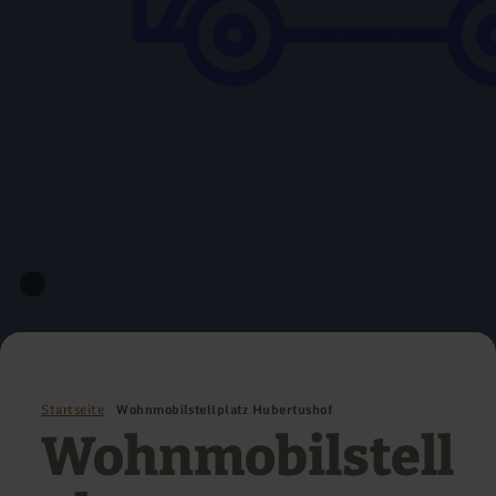
Startseite
Wohnmobilstellplatz Hubertushof
Wohnmobilstell