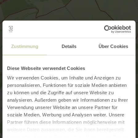
Zustimmung
Details
Über Cookies
Diese Webseite verwendet Cookies
Wir verwenden Cookies, um Inhalte und Anzeigen zu
personalisieren, Funktionen für soziale Medien anbieten
zu können und die Zugriffe auf unsere Website zu
analysieren. Außerdem geben wir Informationen zu Ihrer
Verwendung unserer Website an unsere Partner für
soziale Medien, Werbung und Analysen weiter. Unsere
Partner führen diese Informationen möglicherweise mit
weiteren Daten zusammen, die Sie ihnen bereitgestellt
haben oder die sie im Rahmen Ihrer Nutzung der Dienste