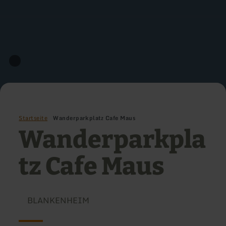
Startseite
Wanderparkplatz Cafe Maus
Wanderparkpla
tz Cafe Maus
BLANKENHEIM