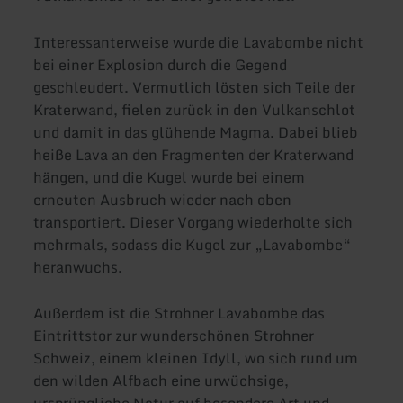
Interessanterweise wurde die Lavabombe nicht
bei einer Explosion durch die Gegend
geschleudert. Vermutlich lösten sich Teile der
Kraterwand, fielen zurück in den Vulkanschlot
und damit in das glühende Magma. Dabei blieb
heiße Lava an den Fragmenten der Kraterwand
hängen, und die Kugel wurde bei einem
erneuten Ausbruch wieder nach oben
transportiert. Dieser Vorgang wiederholte sich
mehrmals, sodass die Kugel zur „Lavabombe“
heranwuchs.
Außerdem ist die Strohner Lavabombe das
Eintrittstor zur wunderschönen Strohner
Schweiz, einem kleinen Idyll, wo sich rund um
den wilden Alfbach eine urwüchsige,
ursprüngliche Natur auf besondere Art und