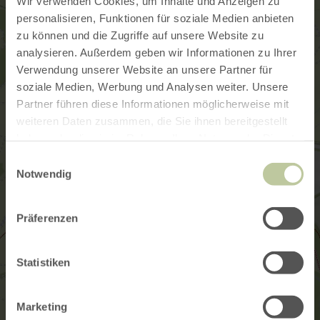
Wir verwenden Cookies, um Inhalte und Anzeigen zu
personalisieren, Funktionen für soziale Medien anbieten
zu können und die Zugriffe auf unsere Website zu
analysieren. Außerdem geben wir Informationen zu Ihrer
Verwendung unserer Website an unsere Partner für
soziale Medien, Werbung und Analysen weiter. Unsere
Partner führen diese Informationen möglicherweise mit
weiteren Daten zusammen, die Sie ihnen bereitgestellt
haben oder die sie im Rahmen Ihrer Nutzung der Dienste
gesammelt haben.
Einwilligungsauswahl
Notwendig
Präferenzen
Statistiken
Marketing