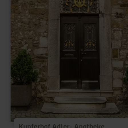
Kupferhof Adler- Apotheke