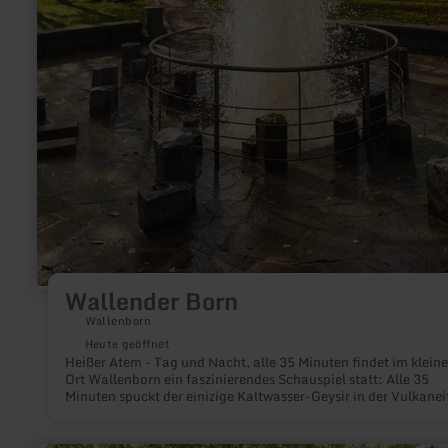
Wallender Born
Wallenborn
Heute geöffnet
Heißer Atem - Tag und Nacht, alle 35 Minuten findet im klein
Ort Wallenborn ein faszinierendes Schauspiel statt: Alle 35
Minuten spuckt der einizige Kaltwasser-Geysir in der Vulkaneif
der Wallende Born, meterhohe Fontänen.