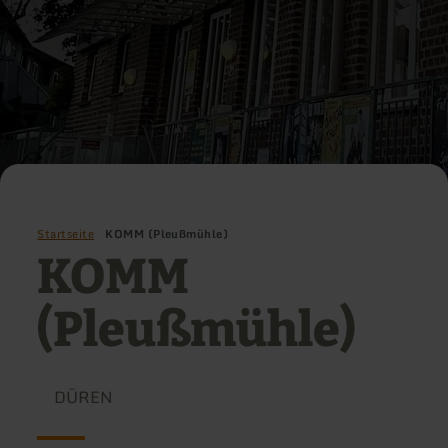
Startseite
KOMM (Pleußmühle)
KOMM
(Pleußmühle)
DÜREN