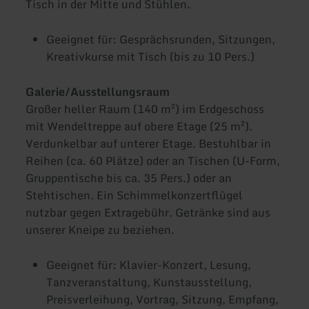
Tisch in der Mitte und Stühlen.
Geeignet für: Gesprächsrunden, Sitzungen,
Kreativkurse mit Tisch (bis zu 10 Pers.)
Galerie/Ausstellungsraum
Großer heller Raum (140 m²) im Erdgeschoss
mit Wendeltreppe auf obere Etage (25 m²).
Verdunkelbar auf unterer Etage. Bestuhlbar in
Reihen (ca. 60 Plätze) oder an Tischen (U-Form,
Gruppentische bis ca. 35 Pers.) oder an
Stehtischen. Ein Schimmelkonzertflügel
nutzbar gegen Extragebühr. Getränke sind aus
unserer Kneipe zu beziehen.
Geeignet für: Klavier-Konzert, Lesung,
Tanzveranstaltung, Kunstausstellung,
Preisverleihung, Vortrag, Sitzung, Empfang,