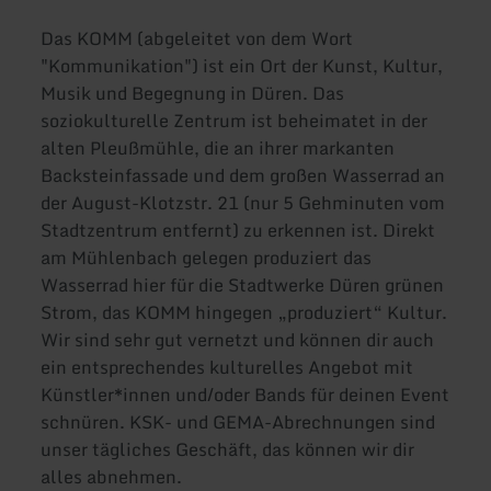
Das KOMM (abgeleitet von dem Wort
"Kommunikation") ist ein Ort der Kunst, Kultur,
Musik und Begegnung in Düren. Das
soziokulturelle Zentrum ist beheimatet in der
alten Pleußmühle, die an ihrer markanten
Backsteinfassade und dem großen Wasserrad an
der August-Klotzstr. 21 (nur 5 Gehminuten vom
Stadtzentrum entfernt) zu erkennen ist. Direkt
am Mühlenbach gelegen produziert das
Wasserrad hier für die Stadtwerke Düren grünen
Strom, das KOMM hingegen „produziert“ Kultur.
Wir sind sehr gut vernetzt und können dir auch
ein entsprechendes kulturelles Angebot mit
Künstler*innen und/oder Bands für deinen Event
schnüren. KSK- und GEMA-Abrechnungen sind
unser tägliches Geschäft, das können wir dir
alles abnehmen.