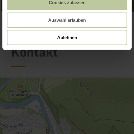
Cookies zulassen
Auswahl erlauben
Galerie öffnen
Ablehnen
Kontakt