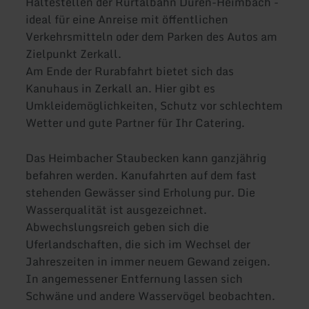
Haltestellen der Rurtalbahn Düren-Heimbach -
ideal für eine Anreise mit öffentlichen
Verkehrsmitteln oder dem Parken des Autos am
Zielpunkt Zerkall.
Am Ende der Rurabfahrt bietet sich das
Kanuhaus in Zerkall an. Hier gibt es
Umkleidemöglichkeiten, Schutz vor schlechtem
Wetter und gute Partner für Ihr Catering.
Das Heimbacher Staubecken kann ganzjährig
befahren werden. Kanufahrten auf dem fast
stehenden Gewässer sind Erholung pur. Die
Wasserqualität ist ausgezeichnet.
Abwechslungsreich geben sich die
Uferlandschaften, die sich im Wechsel der
Jahreszeiten in immer neuem Gewand zeigen.
In angemessener Entfernung lassen sich
Schwäne und andere Wasservögel beobachten.