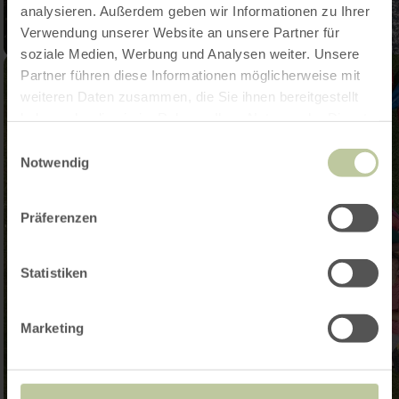
analysieren. Außerdem geben wir Informationen zu Ihrer
Verwendung unserer Website an unsere Partner für
soziale Medien, Werbung und Analysen weiter. Unsere
Partner führen diese Informationen möglicherweise mit
weiteren Daten zusammen, die Sie ihnen bereitgestellt
haben oder die sie im Rahmen Ihrer Nutzung der Dienste
gesammelt haben.
Einwilligungsauswahl
Notwendig
Präferenzen
Statistiken
Marketing