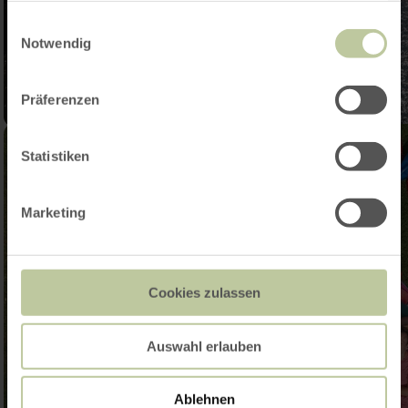
gesammelt haben.
Einwilligungsauswahl
Notwendig
Präferenzen
Statistiken
Marketing
Cookies zulassen
Auswahl erlauben
Ablehnen