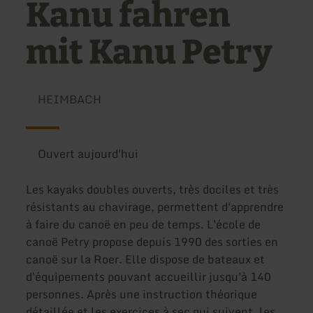
Kanu fahren
mit Kanu Petry
HEIMBACH
Ouvert aujourd'hui
Les kayaks doubles ouverts, très dociles et très
résistants au chavirage, permettent d'apprendre
à faire du canoë en peu de temps. L'école de
canoë Petry propose depuis 1990 des sorties en
canoë sur la Roer. Elle dispose de bateaux et
d'équipements pouvant accueillir jusqu'à 140
personnes. Après une instruction théorique
détaillée et les exercices à sec qui suivent, les