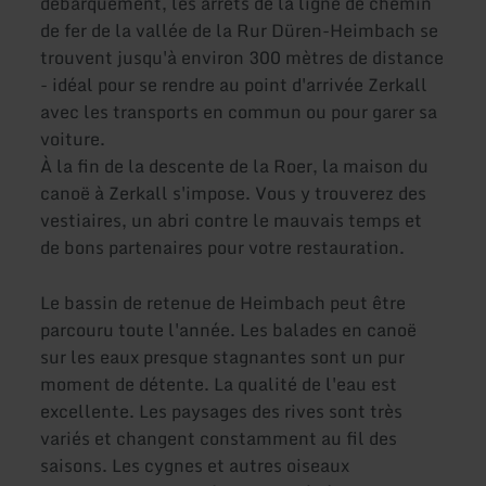
débarquement, les arrêts de la ligne de chemin
de fer de la vallée de la Rur Düren-Heimbach se
trouvent jusqu'à environ 300 mètres de distance
- idéal pour se rendre au point d'arrivée Zerkall
avec les transports en commun ou pour garer sa
voiture.
À la fin de la descente de la Roer, la maison du
canoë à Zerkall s'impose. Vous y trouverez des
vestiaires, un abri contre le mauvais temps et
de bons partenaires pour votre restauration.
Le bassin de retenue de Heimbach peut être
parcouru toute l'année. Les balades en canoë
sur les eaux presque stagnantes sont un pur
moment de détente. La qualité de l'eau est
excellente. Les paysages des rives sont très
variés et changent constamment au fil des
saisons. Les cygnes et autres oiseaux