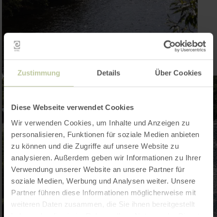
Zustimmung
Details
Über Cookies
Diese Webseite verwendet Cookies
Wir verwenden Cookies, um Inhalte und Anzeigen zu
personalisieren, Funktionen für soziale Medien anbieten
zu können und die Zugriffe auf unsere Website zu
analysieren. Außerdem geben wir Informationen zu Ihrer
Verwendung unserer Website an unsere Partner für
soziale Medien, Werbung und Analysen weiter. Unsere
Partner führen diese Informationen möglicherweise mit
weiteren Daten zusammen, die Sie ihnen bereitgestellt
haben oder die sie im Rahmen Ihrer Nutzung der Dienste