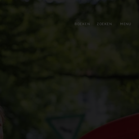
tie
BOEKEN
ZOEKEN
MENU