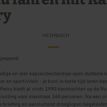
ry
HEIMBACH
geopend
ige en zeer kapseisbestendige open dubbele k
er en sportiviteit - je kunt in korte tijd leren k
Petry biedt al sinds 1990 kanotochten op de Ru
trusting voor maximaal 140 personen. Na een ui
e briefing en aansluitend drooglopen begeleide