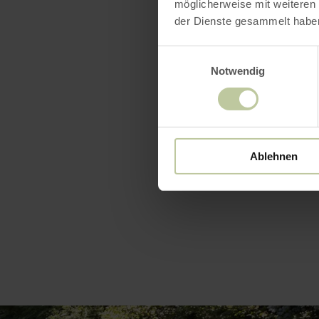
möglicherweise mit weiteren
direct aan
der Dienste gesammelt habe
wandeling/k
bedrijfsuitj
Einwilligungsauswahl
Notwendig
Ablehnen