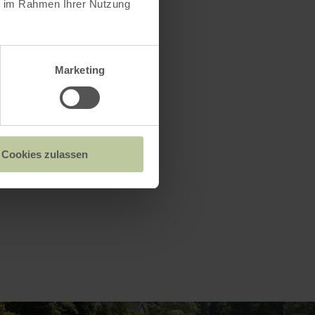
ie im Rahmen Ihrer Nutzung
lair voor
Marketing
Cookies zulassen