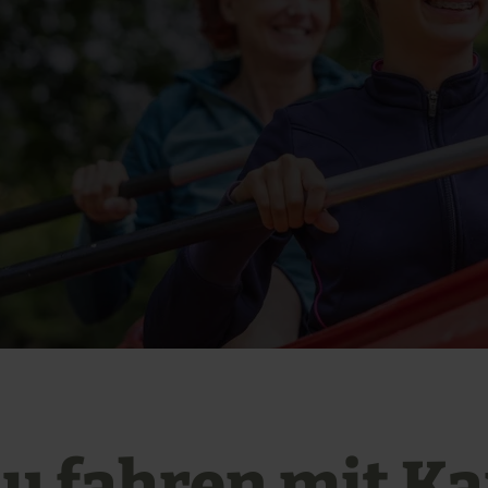
u fahren mit K