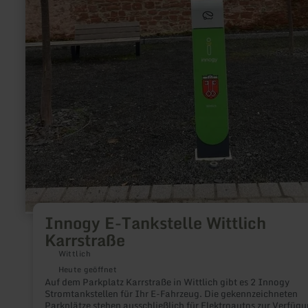
Innogy E-Tankstelle Wittlich
Karrstraße
Wittlich
Heute geöffnet
Auf dem Parkplatz Karrstraße in Wittlich gibt es 2 Innogy
Stromtankstellen für Ihr E-Fahrzeug. Die gekennzeichneten
Parkplätze stehen ausschließlich für Elektroautos zur Verfügu