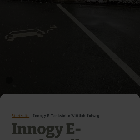
Startseite
Innogy E-Tankstelle Wittlich Talweg
Innogy E-