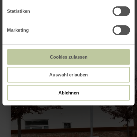
sein
Statistiken
Marketing
mehr
erfahren
zu:
Innogy
Cookies zulassen
E-
Tankstelle
Wittlich
Karrstraße
Auswahl erlauben
Ablehnen