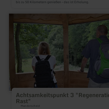
bis zu 50 Kilometern genießen – das ist Erholung.
mehr
erfahren
zu:
Achtsamkeitspunkt
3
"Regeneration/
Rast"
Achtsamkeitspunkt 3 "Regenerati
Rast"
Manderscheid