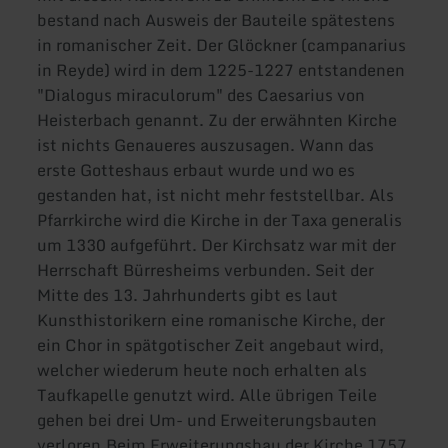
bestand nach Ausweis der Bauteile spätestens
in romanischer Zeit. Der Glöckner (campanarius
in Reyde) wird in dem 1225-1227 entstandenen
"Dialogus miraculorum" des Caesarius von
Heisterbach genannt. Zu der erwähnten Kirche
ist nichts Genaueres auszusagen. Wann das
erste Gotteshaus erbaut wurde und wo es
gestanden hat, ist nicht mehr feststellbar. Als
Pfarrkirche wird die Kirche in der Taxa generalis
um 1330 aufgeführt. Der Kirchsatz war mit der
Herrschaft Bürresheims verbunden. Seit der
Mitte des 13. Jahrhunderts gibt es laut
Kunsthistorikern eine romanische Kirche, der
ein Chor in spätgotischer Zeit angebaut wird,
welcher wiederum heute noch erhalten als
Taufkapelle genutzt wird. Alle übrigen Teile
gehen bei drei Um- und Erweiterungsbauten
verloren.Beim Erweiterungsbau der Kirche 1757