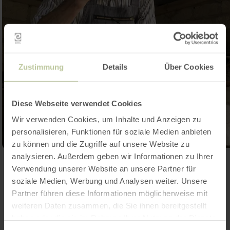
Zustimmung
Details
Über Cookies
Diese Webseite verwendet Cookies
Wir verwenden Cookies, um Inhalte und Anzeigen zu
personalisieren, Funktionen für soziale Medien anbieten
zu können und die Zugriffe auf unsere Website zu
analysieren. Außerdem geben wir Informationen zu Ihrer
Galerie öffnen
Verwendung unserer Website an unsere Partner für
soziale Medien, Werbung und Analysen weiter. Unsere
Partner führen diese Informationen möglicherweise mit
Kontakt
weiteren Daten zusammen, die Sie ihnen bereitgestellt
haben oder die sie im Rahmen Ihrer Nutzung der Dienste