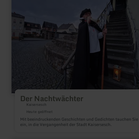
Nachtwächter
Der Nachtwächter
Kaisersesch
Heute geöffnet
Mit beeindruckenden Geschichten und Gedichten tauchen Sie
ein, in die Vergangenheit der Stadt Kaisersesch.