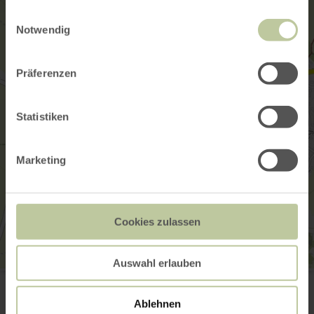
gesammelt haben.
Einwilligungsauswahl
Notwendig
Präferenzen
Statistiken
Marketing
Cookies zulassen
Auswahl erlauben
Stadt
Burgstraße 6
54576 Hillesheim
Ablehnen