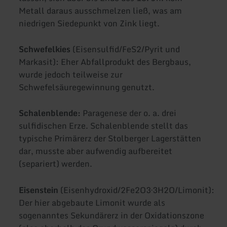
Metall daraus ausschmelzen ließ, was am
niedrigen Siedepunkt von Zink liegt.
Schwefelkies
(Eisensulfid/FeS2/Pyrit und
Markasit): Eher Abfallprodukt des Bergbaus,
wurde jedoch teilweise zur
Schwefelsäuregewinnung genutzt.
Schalenblende:
Paragenese der o. a. drei
sulfidischen Erze. Schalenblende stellt das
typische Primärerz der Stolberger Lagerstätten
dar, musste aber aufwendig aufbereitet
(separiert) werden.
Eisenstein
(Eisenhydroxid/2Fe2O3·3H2O/Limonit):
Der hier abgebaute Limonit wurde als
sogenanntes Sekundärerz in der Oxidationszone