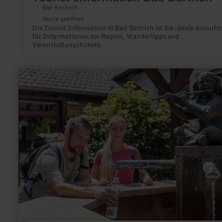
Bad Bertrich
Heute geöffnet
Die Tourist Information in Bad Bertrich ist die ideale Anlaufst
für Informationen zur Region, Wandertipps und
Veranstaltungstickets.
mehr
erfahren
zu:
Heilsteinbrunnen