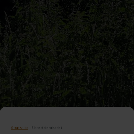
Startseite
Eisensteinschacht