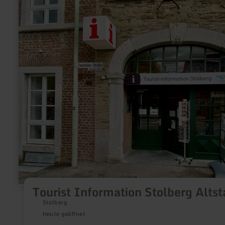
zu:
Tourist
Information
Stolberg
Altstadt
Tourist Information Stolberg Altst
Stolberg
Heute geöffnet