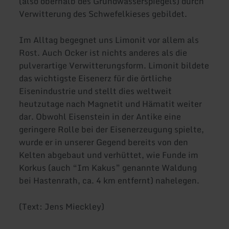
(also oberhalb des Grundwasserspiegels) durch
Verwitterung des Schwefelkieses gebildet.
Im Alltag begegnet uns Limonit vor allem als
Rost. Auch Ocker ist nichts anderes als die
pulverartige Verwitterungsform. Limonit bildete
das wichtigste Eisenerz für die örtliche
Eisenindustrie und stellt dies weltweit
heutzutage nach Magnetit und Hämatit weiter
dar. Obwohl Eisenstein in der Antike eine
geringere Rolle bei der Eisenerzeugung spielte,
wurde er in unserer Gegend bereits von den
Kelten abgebaut und verhüttet, wie Funde im
Korkus (auch “Im Kakus” genannte Waldung
bei Hastenrath, ca. 4 km entfernt) nahelegen.
(Text: Jens Mieckley)