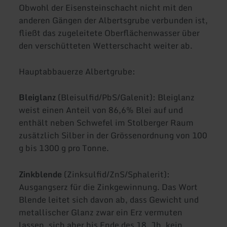
Obwohl der Eisensteinschacht nicht mit den
anderen Gängen der Albertsgrube verbunden ist,
fließt das zugeleitete Oberflächenwasser über
den verschütteten Wetterschacht weiter ab.
Hauptabbauerze Albertgrube:
Bleiglanz
(Bleisulfid/PbS/Galenit): Bleiglanz
weist einen Anteil von 86,6% Blei auf und
enthält neben Schwefel im Stolberger Raum
zusätzlich Silber in der Grössenordnung von 100
g bis 1300 g pro Tonne.
Zinkblende
(Zinksulfid/ZnS/Sphalerit):
Ausgangserz für die Zinkgewinnung. Das Wort
Blende leitet sich davon ab, dass Gewicht und
metallischer Glanz zwar ein Erz vermuten
lassen, sich aber bis Ende des 18. Jh. kein