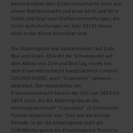
bestand neben dem Eisensteinschacht noch aus
einem Wetterschacht und einer 60 m und 90 m
Sohle und folgt zwei Klüften/Verwerfungen, die
(trotz Aufschüttungen im Jahr 2019) immer
noch in der Wiese erkennbar sind.
Die Albertsgrube war konzessioniert auf Zink,
Blei und Eisen. Obwohl der Schwerpunkt auf
dem Abbau von Zink und Blei lag, wurde aus
dem Eisensteinschacht hauptsächlich Limonit
(2Fe2O3·3H2O), auch “Eisenstein” genannt,
abgebaut. Der Hauptabbau am
Eisensteinschacht fand in der Zeit von 1853 bis
1859 statt, als die Albertsgrube an die
Hüttengesellschaft “Concordia” zu Eschweiler-
Pumpe verpachtet war. Dies war die einzige
Periode, in der die Albertsgrube statt als
Zink/Bleibergwerk als Eisenbergwerk firmierte.