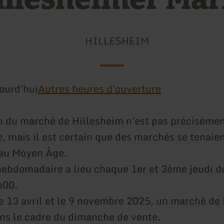
HILLESHEIM
ourd'hui
Autres heures d'ouverture
n du marché de Hillesheim n'est pas préciséme
 mais il est certain que des marchés se tenaien
 au Moyen Âge.
ebdomadaire a lieu chaque 1er et 3ème jeudi d
h00.
 13 avril et le 9 novembre 2025, un marché de
ans le cadre du dimanche de vente.