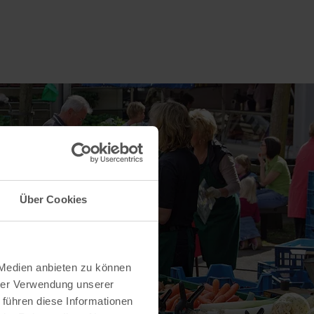
Über Cookies
 Medien anbieten zu können
hrer Verwendung unserer
 führen diese Informationen