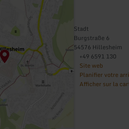
Stadt
Burgstraße 6
54576 Hillesheim
+49 6591 130
Site web
Planifier votre arr
Afficher sur la car