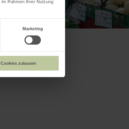
ie im Rahmen Ihrer Nutzung
Marketing
Cookies zulassen