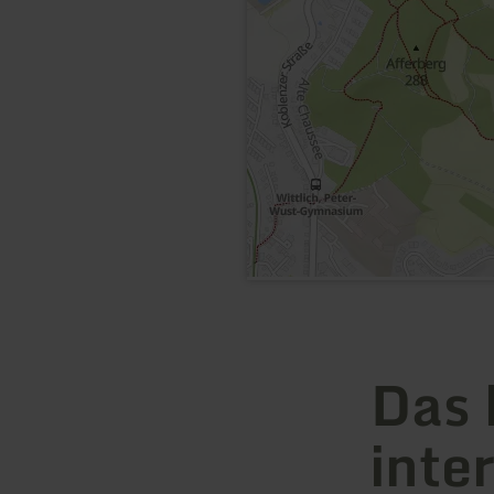
Das 
inte