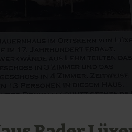
aus Rader Lüx