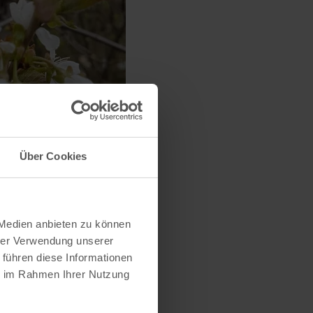
Über Cookies
 Medien anbieten zu können
hrer Verwendung unserer
 führen diese Informationen
ie im Rahmen Ihrer Nutzung