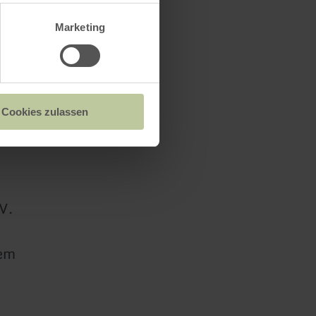
Marketing
Cookies zulassen
V.
xem