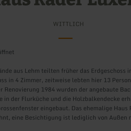
WITTLICH
ffnet
de aus Lehm teilten früher das Erdgeschoss i
s in 4 Zimmer, zeitweise lebten hier 13 Person
r Renovierung 1984 wurden der angebaute Back
 in der Flurküche und die Holzbalkendecke erh
rossenfenster eingebaut. Das ehemalige Haus R
nt, eine Besichtigung ist lediglich von Außen 