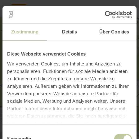
Zustimmung
Details
Über Cookies
Diese Webseite verwendet Cookies
Wir verwenden Cookies, um Inhalte und Anzeigen zu
personalisieren, Funktionen für soziale Medien anbieten
zu können und die Zugriffe auf unsere Website zu
analysieren. Außerdem geben wir Informationen zu Ihrer
Verwendung unserer Website an unsere Partner für
soziale Medien, Werbung und Analysen weiter. Unsere
Partner führen diese Informationen möglicherweise mit
weiteren Daten zusammen, die Sie ihnen bereitgestellt
haben oder die sie im Rahmen Ihrer Nutzung der Dienste
gesammelt haben.
Einwilligungsauswahl
Notwendig