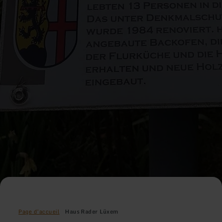
Page d'accueil
Haus Rader Lüxem