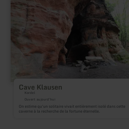
Cave
Klausen
Cave Klausen
Kordel
Ouvert aujourd'hui
On estime qu'un solitaire vivait entièrement isolé dans cette
caverne à la recherche de la fortune éternelle.