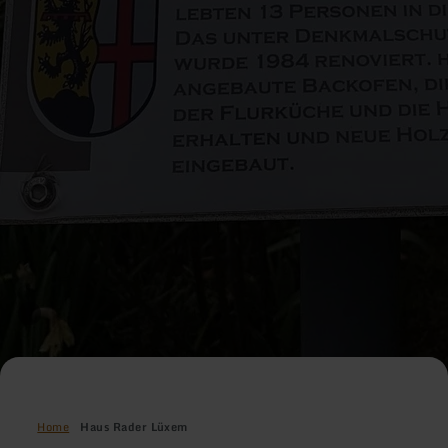
Home
Haus Rader Lüxem