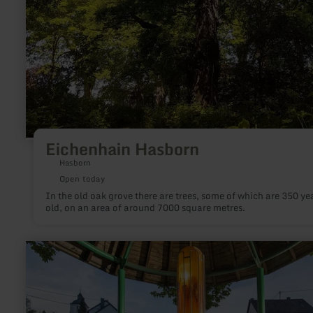
Eichenhain Hasborn
Hasborn
Open today
In the old oak grove there are trees, some of which are 350 ye
old, on an area of around 7000 square metres.
learn
more
about:
Steinborner
Drees