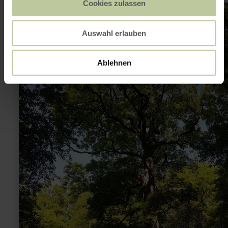
Cookies zulassen
learn
more
about:
Eichenhain
Auswahl erlauben
Hasborn
Ablehnen