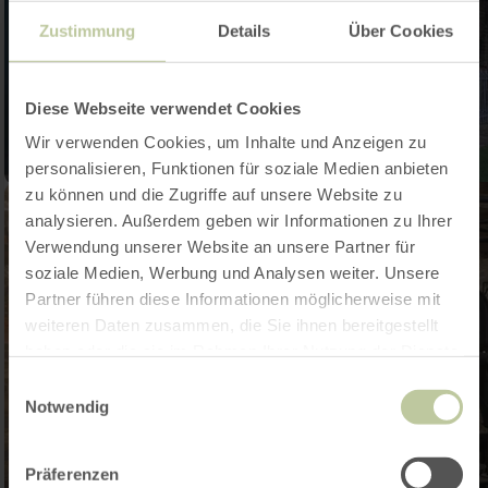
Zustimmung
Details
Über Cookies
Diese Webseite verwendet Cookies
Wir verwenden Cookies, um Inhalte und Anzeigen zu
personalisieren, Funktionen für soziale Medien anbieten
zu können und die Zugriffe auf unsere Website zu
analysieren. Außerdem geben wir Informationen zu Ihrer
Verwendung unserer Website an unsere Partner für
soziale Medien, Werbung und Analysen weiter. Unsere
Partner führen diese Informationen möglicherweise mit
weiteren Daten zusammen, die Sie ihnen bereitgestellt
haben oder die sie im Rahmen Ihrer Nutzung der Dienste
gesammelt haben.
Einwilligungsauswahl
Notwendig
Präferenzen