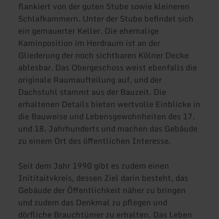
flankiert von der guten Stube sowie kleineren
Schlafkammern. Unter der Stube befindet sich
ein gemauerter Keller. Die ehemalige
Kaminposition im Herdraum ist an der
Gliederung der noch sichtbaren Kölner Decke
ablesbar. Das Obergeschoss weist ebenfalls die
originale Raumaufteilung auf, und der
Dachstuhl stammt aus der Bauzeit. Die
erhaltenen Details bieten wertvolle Einblicke in
die Bauweise und Lebensgewohnheiten des 17.
und 18. Jahrhunderts und machen das Gebäude
zu einem Ort des öffentlichen Interesse.
Seit dem Jahr 1990 gibt es zudem einen
Inititaitvkreis, dessen Ziel darin besteht, das
Gebäude der Öffentlichkeit näher zu bringen
und zudem das Denkmal zu pflegen und
dörfliche Brauchtümer zu erhalten. Das Leben