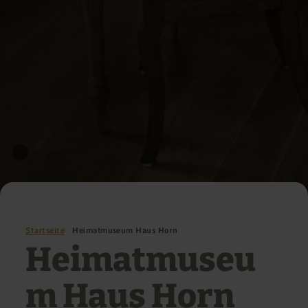
Startseite
Heimatmuseum Haus Horn
Heimatmuseu
m Haus Horn