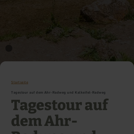
Startseite
Tagestour auf dem Ahr-Radweg und Kalkeifel-Radweg
Tagestour auf
dem Ahr-