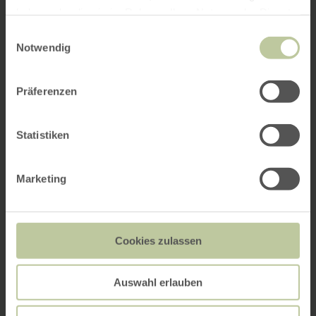
haben oder die sie im Rahmen Ihrer Nutzung der Dienste
gesammelt haben.
Einwilligungsauswahl
Notwendig
Präferenzen
Statistiken
Marketing
Cookies zulassen
Auswahl erlauben