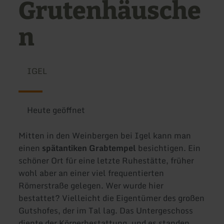
Grutenhäusche
n
IGEL
Heute geöffnet
Mitten in den Weinbergen bei Igel kann man
einen
spätantiken Grabtempel
besichtigen. Ein
schöner Ort für eine letzte Ruhestätte, früher
wohl aber an einer viel frequentierten
Römerstraße gelegen. Wer wurde hier
bestattet? Vielleicht die Eigentümer des großen
Gutshofes, der im Tal lag. Das Untergeschoss
diente der Körperbestattung, und es standen