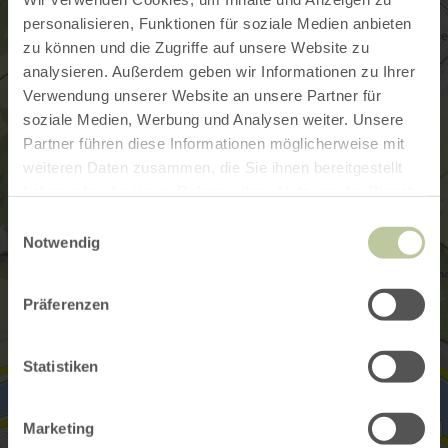
personalisieren, Funktionen für soziale Medien anbieten
zu können und die Zugriffe auf unsere Website zu
analysieren. Außerdem geben wir Informationen zu Ihrer
Verwendung unserer Website an unsere Partner für
soziale Medien, Werbung und Analysen weiter. Unsere
Partner führen diese Informationen möglicherweise mit
weiteren Daten zusammen, die Sie ihnen bereitgestellt
haben oder die sie im Rahmen Ihrer Nutzung der Dienste
gesammelt haben.
Einwilligungsauswahl
Notwendig
Präferenzen
Statistiken
Marketing