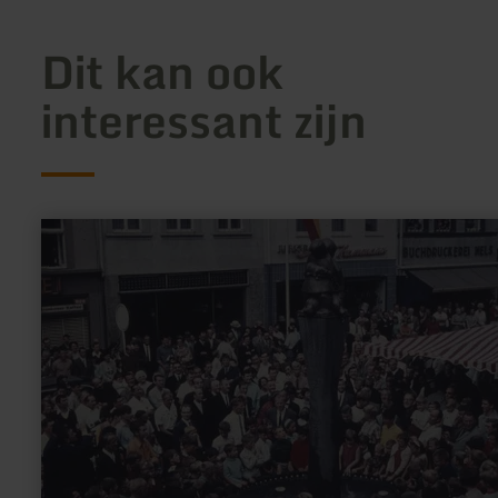
Dit kan ook
interessant zijn
meer
informatie
over:
Säubrennerbrunnen