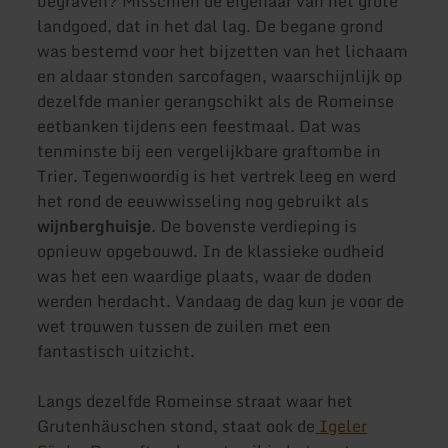
begraven? Misschien de eigenaar van het grote
landgoed, dat in het dal lag. De begane grond
was bestemd voor het bijzetten van het lichaam
en aldaar stonden sarcofagen, waarschijnlijk op
dezelfde manier gerangschikt als de Romeinse
eetbanken tijdens een feestmaal. Dat was
tenminste bij een vergelijkbare graftombe in
Trier. Tegenwoordig is het vertrek leeg en werd
het rond de eeuwwisseling nog gebruikt als
wijnberghuisje
. De bovenste verdieping is
opnieuw opgebouwd. In de klassieke oudheid
was het een waardige plaats, waar de doden
werden herdacht. Vandaag de dag kun je voor de
wet trouwen tussen de zuilen met een
fantastisch uitzicht.
Langs dezelfde Romeinse straat waar het
Grutenhäuschen stond, staat ook de
Igeler