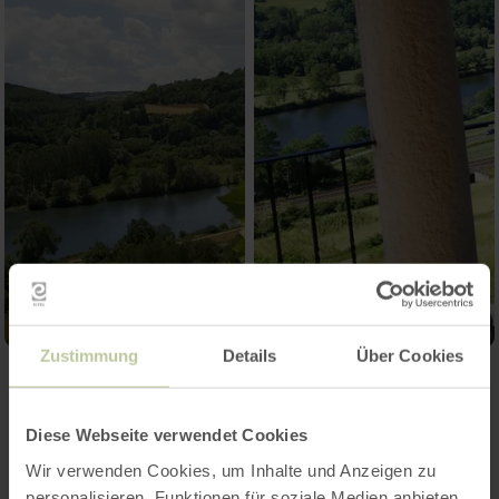
Zustimmung
Details
Über Cookies
Contact
Diese Webseite verwendet Cookies
Wir verwenden Cookies, um Inhalte und Anzeigen zu
personalisieren, Funktionen für soziale Medien anbieten