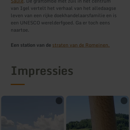
Säule
. De graftombe met zuil in het centrum
van Igel vertelt het verhaal van het alledaagse
leven van een rijke doekhandelaarsfamilie en is
een UNESCO werelderfgoed. Ga er toch eens
naartoe.
Een station van de
straten van de Romeinen.
Impressies