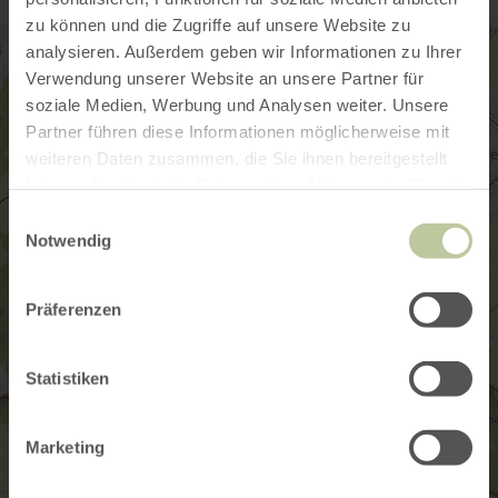
zu können und die Zugriffe auf unsere Website zu
analysieren. Außerdem geben wir Informationen zu Ihrer
Verwendung unserer Website an unsere Partner für
soziale Medien, Werbung und Analysen weiter. Unsere
Partner führen diese Informationen möglicherweise mit
weiteren Daten zusammen, die Sie ihnen bereitgestellt
haben oder die sie im Rahmen Ihrer Nutzung der Dienste
gesammelt haben.
Einwilligungsauswahl
Notwendig
Präferenzen
Statistiken
Marketing