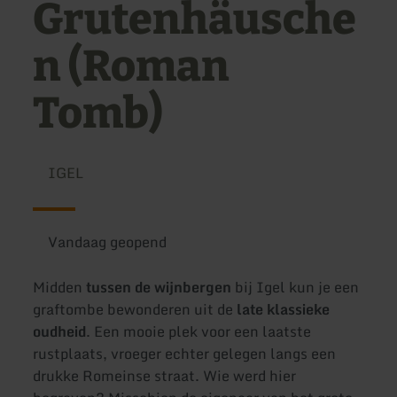
Grutenhäusche
n (Roman
Tomb)
IGEL
Vandaag geopend
Midden
tussen de wijnbergen
bij Igel kun je een
graftombe bewonderen uit de
late klassieke
oudheid
. Een mooie plek voor een laatste
rustplaats, vroeger echter gelegen langs een
drukke Romeinse straat. Wie werd hier