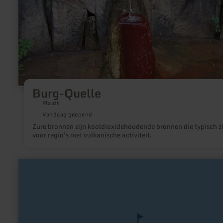
Burg-Quelle
Plaidt
Vandaag geopend
Zure bronnen zijn kooldioxidehoudende bronnen die typisch zi
voor regio's met vulkanische activiteit.
meer
informatie
over:
Kleeburg