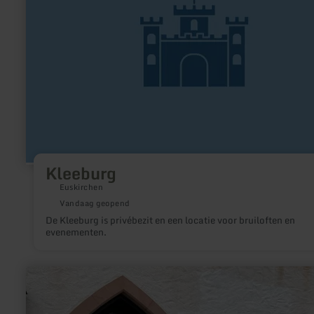
Kleeburg
Euskirchen
Vandaag geopend
De Kleeburg is privébezit en een locatie voor bruiloften en
evenementen.
meer
informatie
over:
Atelier