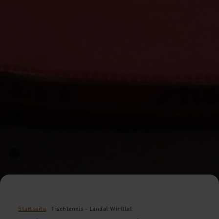
Startseite
Tischtennis - Landal Wirfttal