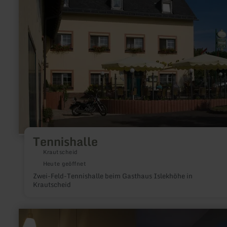
Tennishalle
Krautscheid
Heute geöffnet
Zwei-Feld-Tennishalle beim Gasthaus Islekhöhe in
Krautscheid
mehr
erfahren