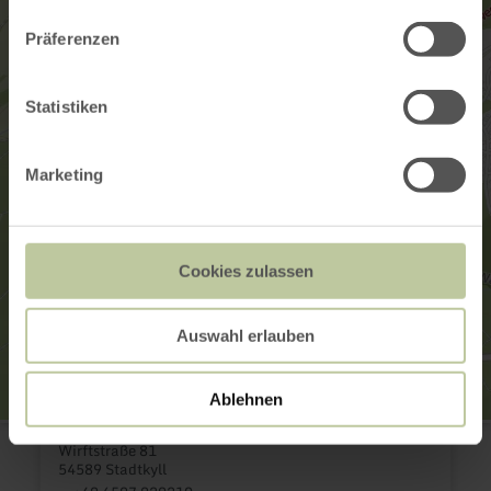
Präferenzen
Statistiken
Marketing
Cookies zulassen
Auswahl erlauben
Ablehnen
Landal Green Parks
Wirftstraße 81
54589 Stadtkyll