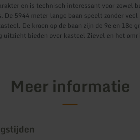
arakter en is technisch interessant voor zowel b
s. De 5944 meter lange baan speelt zonder veel
kasteel. De kroon op de baan zijn de 9e en 18e g
g uitzicht bieden over kasteel Zievel en het om
Meer informatie
gstijden