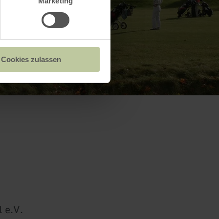
Marketing
Cookies zulassen
 e.V.