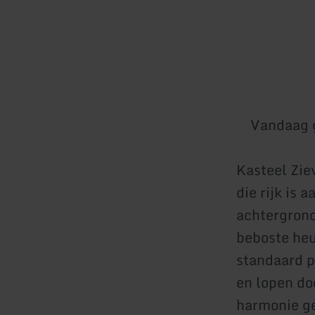
Vandaag 
Kasteel Zie
die rijk is 
achtergrond
beboste heu
standaard p
en lopen do
harmonie ge