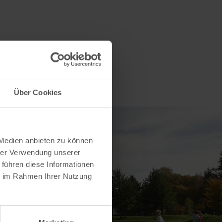
Über Cookies
 Medien anbieten zu können
hrer Verwendung unserer
 führen diese Informationen
ie im Rahmen Ihrer Nutzung