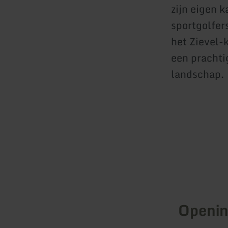
zijn eigen k
sportgolfer
het Zievel-
een prachti
landschap.
Openin