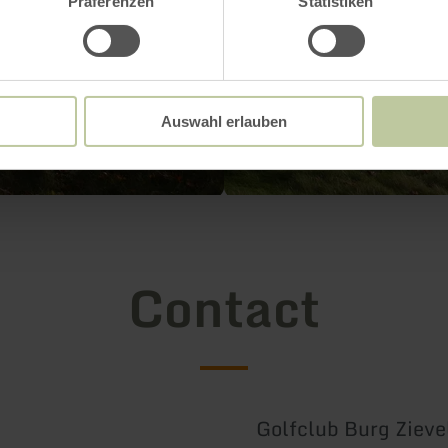
Präferenzen
Statistiken
Auswahl erlauben
Contact
Golfclub Burg Zievel