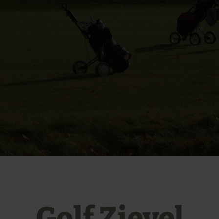
Golf Zievel