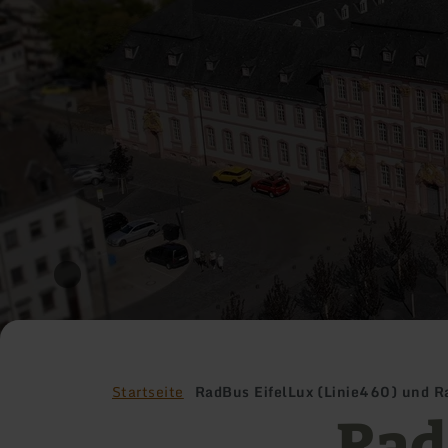
Startseite
RadBus EifelLux (Linie460) und R
Rad