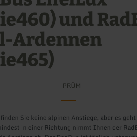
nie460) und Rad
el-Ardennen
nie465)
PRÜM
 finden Sie keine alpinen Anstiege, aber es geht
indest in einer Richtung nimmt Ihnen der Rad