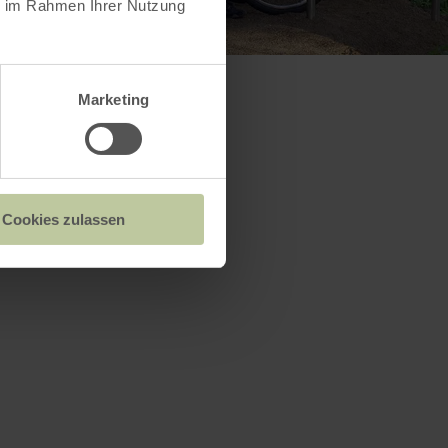
ie im Rahmen Ihrer Nutzung
Marketing
Cookies zulassen