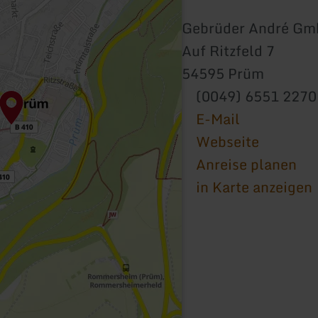
Gebrüder André G
Auf Ritzfeld 7
54595 Prüm
(0049) 6551 2270
E-Mail
Webseite
Anreise planen
in Karte anzeigen