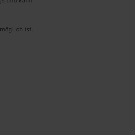
gs und kann
möglich ist.