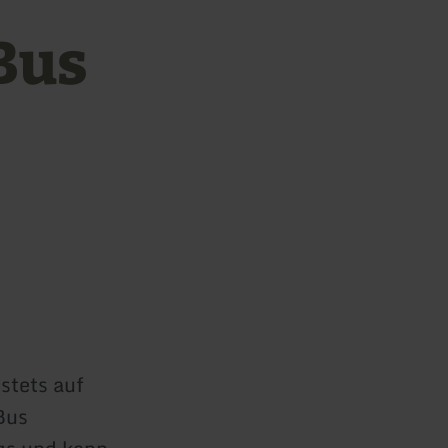
Bus
 stets auf
Bus