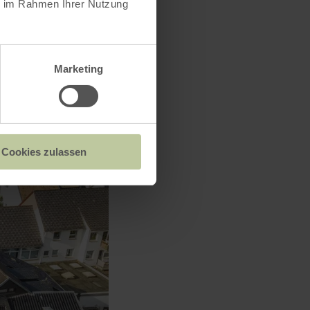
ie im Rahmen Ihrer Nutzung
Marketing
Cookies zulassen