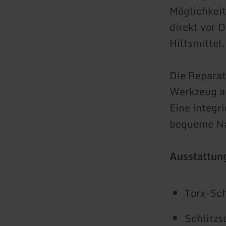
Möglichkeit
direkt vor 
Hilfsmittel.
Die Reparat
Werkzeug au
Eine integr
bequeme Na
Ausstattung
Torx-Sc
Schlitz