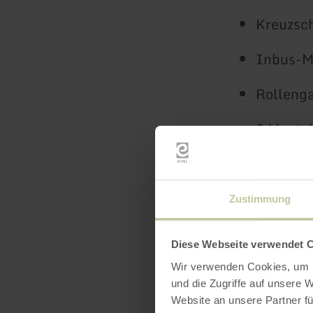
Kreuzsc
Inbus-Mu
Rollenga
2 Mante
Gabelsch
Luftpum
Zustimmung
Diese Webseite verwendet 
Wir verwenden Cookies, um I
und die Zugriffe auf unsere 
Website an unsere Partner fü