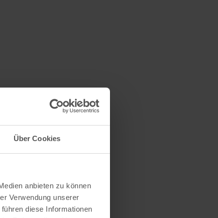
n
Über Cookies
 Medien anbieten zu können
hrer Verwendung unserer
 führen diese Informationen