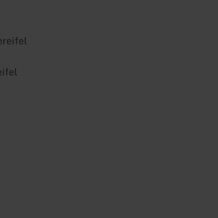
reifel
ifel