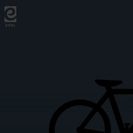
Zurück
zur
Startseite