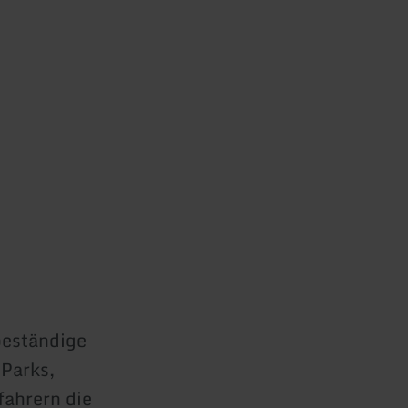
beständige
 Parks,
fahrern die