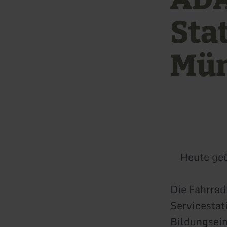
Sta
Mün
Heute geö
Die Fahrrad
Servicestat
Bildungsein