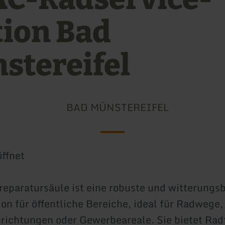
tion Bad
stereifel
BAD MÜNSTEREIFEL
ffnet
reparatursäule ist eine robuste und witterungs
ion für öffentliche Bereiche, ideal für Radwege,
richtungen oder Gewerbeareale. Sie bietet Rad