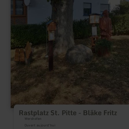
Rastplatz St. Pitte - Bläke Fritz
Wershofen
Ouvert aujourd'hui