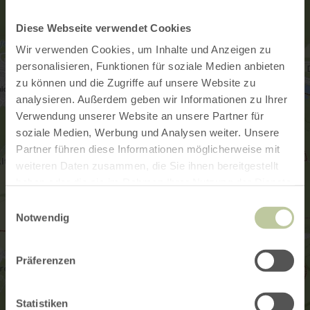
Diese Webseite verwendet Cookies
Wir verwenden Cookies, um Inhalte und Anzeigen zu
personalisieren, Funktionen für soziale Medien anbieten
zu können und die Zugriffe auf unsere Website zu
analysieren. Außerdem geben wir Informationen zu Ihrer
Verwendung unserer Website an unsere Partner für
soziale Medien, Werbung und Analysen weiter. Unsere
Partner führen diese Informationen möglicherweise mit
weiteren Daten zusammen, die Sie ihnen bereitgestellt
haben oder die sie im Rahmen Ihrer Nutzung der Dienste
gesammelt haben.
Einwilligungsauswahl
Notwendig
Präferenzen
Statistiken