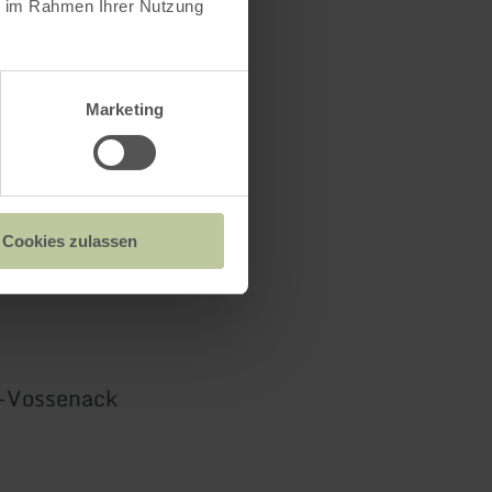
ie im Rahmen Ihrer Nutzung
Marketing
Cookies zulassen
-Vossenack