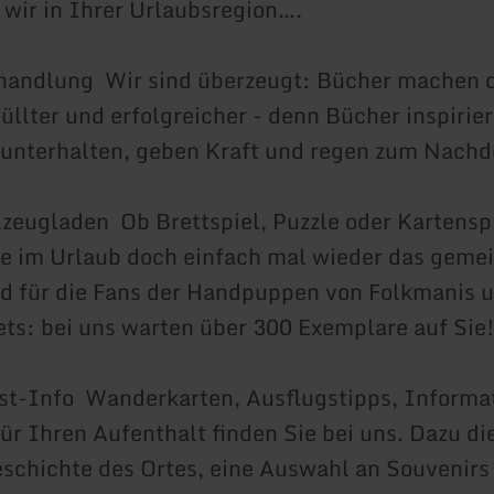
d wir in Ihrer Urlaubsregion….
hhandlung Wir sind überzeugt: Bücher machen 
üllter und erfolgreicher - denn Bücher inspirier
 unterhalten, geben Kraft und regen zum Nach
elzeugladen Ob Brettspiel, Puzzle oder Kartenspi
ie im Urlaub doch einfach mal wieder das gem
d für die Fans der Handpuppen von Folkmanis 
ts: bei uns warten über 300 Exemplare auf Sie
st-Info Wanderkarten, Ausflugstipps, Informat
für Ihren Aufenthalt finden Sie bei uns. Dazu di
schichte des Ortes, eine Auswahl an Souvenirs