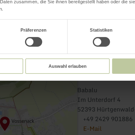
 Daten zusammen, die Sie ihnen bereitgestellt haben oder die s
n.
Präferenzen
Statistiken
Auswahl erlauben
Babalu
Im Unterdorf 4
52393 Hürtgenwald
+49 2429 901886
E-Mail