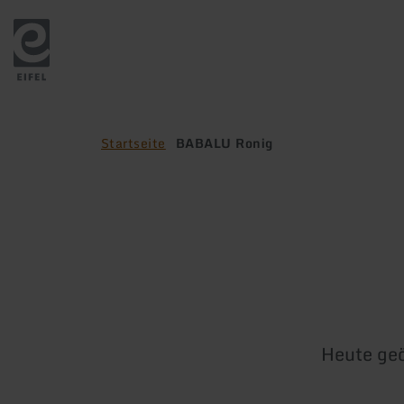
Zurück
zur
Startseite
Startseite
BABALU Ronig
Heute geö