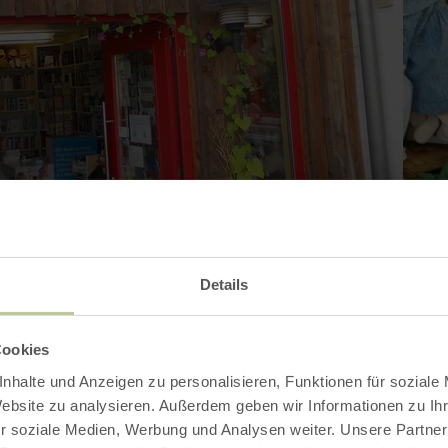
Galerie öffnen
Details
Cookies
nhalte und Anzeigen zu personalisieren, Funktionen für soziale
Kontakt
Website zu analysieren. Außerdem geben wir Informationen zu I
r soziale Medien, Werbung und Analysen weiter. Unsere Partner