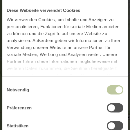
Diese Webseite verwendet Cookies
Wir verwenden Cookies, um Inhalte und Anzeigen zu
personalisieren, Funktionen für soziale Medien anbieten
zu können und die Zugriffe auf unsere Website zu
analysieren. Außerdem geben wir Informationen zu Ihrer
Verwendung unserer Website an unsere Partner für
soziale Medien, Werbung und Analysen weiter. Unsere
Partner führen diese Informationen möglicherweise mit
weiteren Daten zusammen, die Sie ihnen bereitgestellt
haben oder die sie im Rahmen Ihrer Nutzung der Dienste
gesammelt haben.
Einwilligungsauswahl
Notwendig
Präferenzen
Statistiken