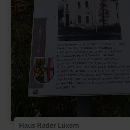
Haus Rader Lüxem