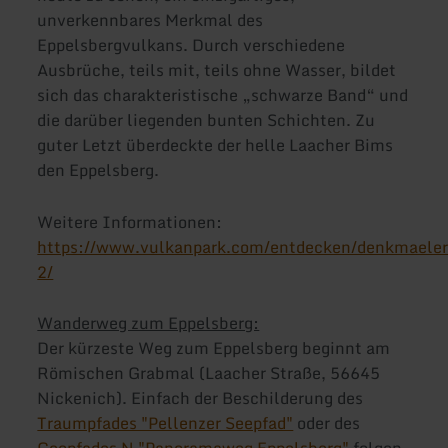
unverkennbares Merkmal des
Eppelsbergvulkans. Durch verschiedene
Ausbrüche, teils mit, teils ohne Wasser, bildet
sich das charakteristische „schwarze Band“ und
die darüber liegenden bunten Schichten. Zu
guter Letzt überdeckte der helle Laacher Bims
den Eppelsberg.
Weitere Informationen:
https://www.vulkanpark.com/entdecken/denkmaeler
2/
Wanderweg zum Eppelsberg:
Der kürzeste Weg zum Eppelsberg beginnt am
Römischen Grabmal (Laacher Straße, 56645
Nickenich). Einfach der Beschilderung des
Traumpfades "Pellenzer Seepfad"
oder des
Geopfades N "Panoramaweg Eppelsberg"
folgen.