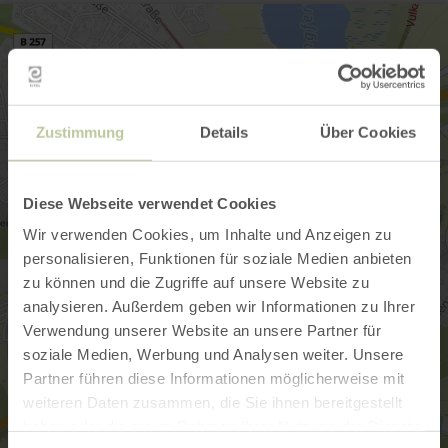
Zustimmung
Details
Über Cookies
Diese Webseite verwendet Cookies
Wir verwenden Cookies, um Inhalte und Anzeigen zu
personalisieren, Funktionen für soziale Medien anbieten
zu können und die Zugriffe auf unsere Website zu
analysieren. Außerdem geben wir Informationen zu Ihrer
Verwendung unserer Website an unsere Partner für
soziale Medien, Werbung und Analysen weiter. Unsere
Partner führen diese Informationen möglicherweise mit
weiteren Daten zusammen, die Sie ihnen bereitgestellt
haben oder die sie im Rahmen Ihrer Nutzung der Dienste